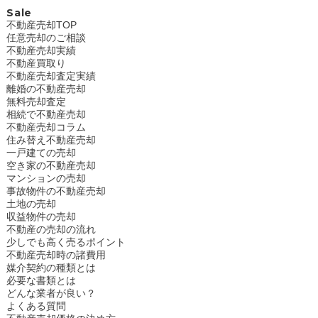
Sale
不動産売却TOP
任意売却のご相談
不動産売却実績
不動産買取り
不動産売却査定実績
離婚の不動産売却
無料売却査定
相続で不動産売却
不動産売却コラム
住み替え不動産売却
一戸建ての売却
空き家の不動産売却
マンションの売却
事故物件の不動産売却
土地の売却
収益物件の売却
不動産の売却の流れ
少しでも高く売るポイント
不動産売却時の諸費用
媒介契約の種類とは
必要な書類とは
どんな業者が良い？
よくある質問