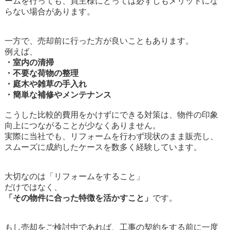
ームを行っても、買主様にとっては必ずしもメリットにな
らない場合があります。
一方で、売却前に行った方が良いこともあります。
例えば、
・室内の清掃
・不要な荷物の整理
・庭木や雑草の手入れ
・簡単な補修やメンテナンス
こうした比較的費用をかけずにできる対策は、物件の印象
向上につながることが少なくありません。
実際に当社でも、リフォームを行わず現状のまま販売し、
スムーズに成約したケースを数多く経験しています。
大切なのは「リフォームをすること」
だけではなく、
「その物件に合った特徴を活かすこと」
です。
もし売却をご検討中であれば、工事の契約をする前に一度