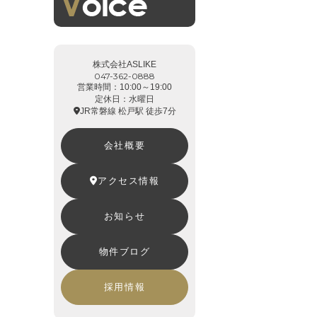
株式会社ASLIKE
047-362-0888
営業時間：10:00～19:00
定休日：水曜日
JR常磐線 松戸駅 徒歩7分
会社概要
アクセス情報
お知らせ
物件ブログ
採用情報