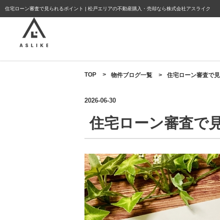
ようこそゲスト様
住宅ローン審査で見られるポイント | 松戸エリアの不動産購入・売却なら株式会社アスライク
TOP
>
物件ブログ一覧
>
住宅ローン審査で見
2026-06-30
住宅ローン審査で