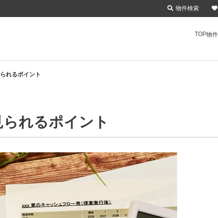
物件検索
TOP
物件
られるポイント
見られるポイント