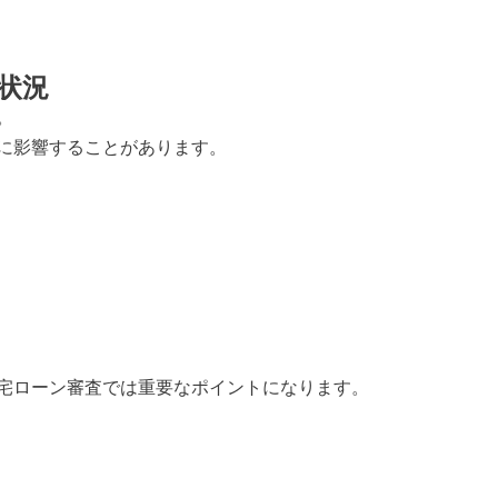
状況
。
に影響することがあります。
宅ローン審査では重要なポイントになります。