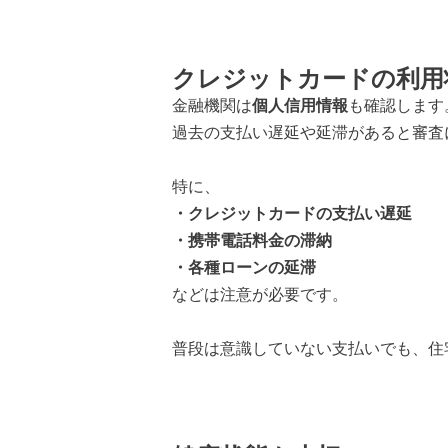
クレジットカードの利用
金融機関は
個人信用情報
も確認します
過去の支払い遅延や延滞があると審査
特に、
・クレジットカードの支払い遅延
・携帯電話料金の滞納
・各種ローンの延滞
などは注意が必要です。
普段は意識していない支払いでも、住