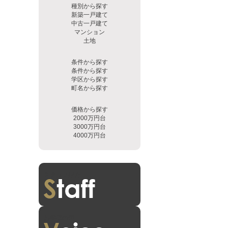
種別から探す
新築一戸建て
中古一戸建て
マンション
土地
条件から探す
条件から探す
学区から探す
町名から探す
価格から探す
2000万円台
3000万円台
4000万円台
スタッフ紹介
お客様の声