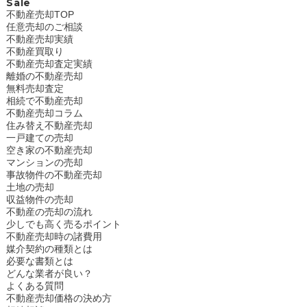
Sale
不動産売却TOP
任意売却のご相談
不動産売却実績
不動産買取り
不動産売却査定実績
離婚の不動産売却
無料売却査定
相続で不動産売却
不動産売却コラム
住み替え不動産売却
一戸建ての売却
空き家の不動産売却
マンションの売却
事故物件の不動産売却
土地の売却
収益物件の売却
不動産の売却の流れ
少しでも高く売るポイント
不動産売却時の諸費用
媒介契約の種類とは
必要な書類とは
どんな業者が良い？
よくある質問
不動産売却価格の決め方