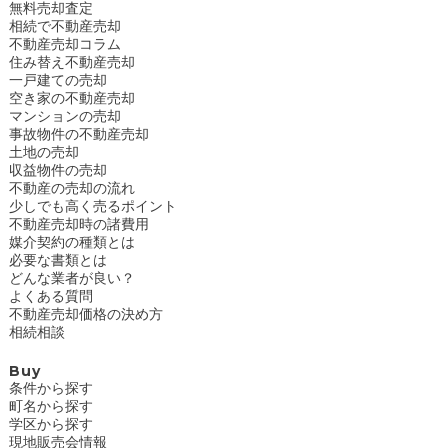
無料売却査定
相続で不動産売却
不動産売却コラム
住み替え不動産売却
一戸建ての売却
空き家の不動産売却
マンションの売却
事故物件の不動産売却
土地の売却
収益物件の売却
不動産の売却の流れ
少しでも高く売るポイント
不動産売却時の諸費用
媒介契約の種類とは
必要な書類とは
どんな業者が良い？
よくある質問
不動産売却価格の決め方
相続相談
Buy
条件から探す
町名から探す
学区から探す
現地販売会情報