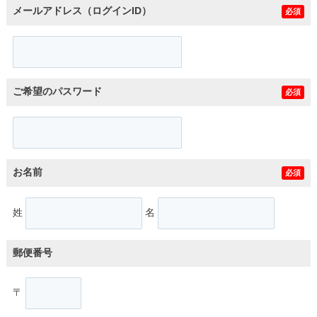
メールアドレス（ログインID）
必須
ご希望のパスワード
必須
お名前
必須
姓
名
郵便番号
〒