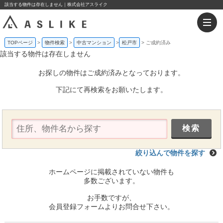
該当する物件は存在しません｜株式会社アスライク
TOPページ
物件検索
中古マンション
松戸市
ご成約済み
該当する物件は存在しません
お探しの物件はご成約済みとなっております。
下記にて再検索をお願いたします。
絞り込んで物件を探す
ホームページに掲載されていない物件も
多数ございます。
お手数ですが、
会員登録フォームよりお問合せ下さい。