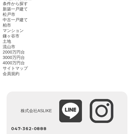
条件から探す
新築一戸建て
松戸市
中古一戸建て
柏市
マンション
鎌ヶ谷市
土地
流山市
2000万円台
3000万円台
4000万円台
サイトマップ
会員規約
株式会社ASLIKE
047-362-0888