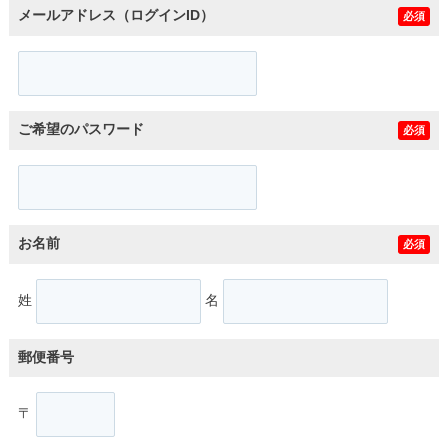
メールアドレス（ログインID）
必須
ご希望のパスワード
必須
お名前
必須
姓
名
郵便番号
〒