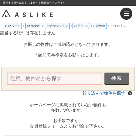
該当する物件は存在しません｜株式会社アスライク
TOPページ
物件検索
中古マンション
松戸市
ＪＲ常磐線
ご成約済み
該当する物件は存在しません
お探しの物件はご成約済みとなっております。
下記にて再検索をお願いたします。
絞り込んで物件を探す
ホームページに掲載されていない物件も
多数ございます。
お手数ですが、
会員登録フォームよりお問合せ下さい。