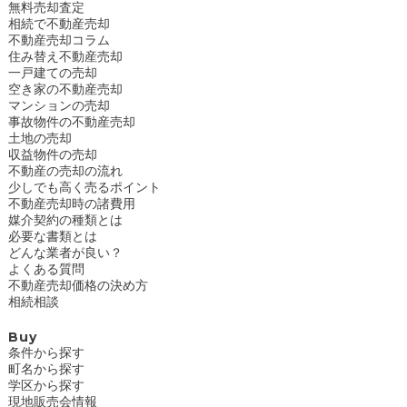
無料売却査定
相続で不動産売却
不動産売却コラム
住み替え不動産売却
一戸建ての売却
空き家の不動産売却
マンションの売却
事故物件の不動産売却
土地の売却
収益物件の売却
不動産の売却の流れ
少しでも高く売るポイント
不動産売却時の諸費用
媒介契約の種類とは
必要な書類とは
どんな業者が良い？
よくある質問
不動産売却価格の決め方
相続相談
Buy
条件から探す
町名から探す
学区から探す
現地販売会情報