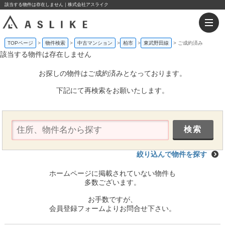
該当する物件は存在しません｜株式会社アスライク
TOPページ
物件検索
中古マンション
柏市
東武野田線
ご成約済み
該当する物件は存在しません
お探しの物件はご成約済みとなっております。
下記にて再検索をお願いたします。
絞り込んで物件を探す
ホームページに掲載されていない物件も
多数ございます。
お手数ですが、
会員登録フォームよりお問合せ下さい。