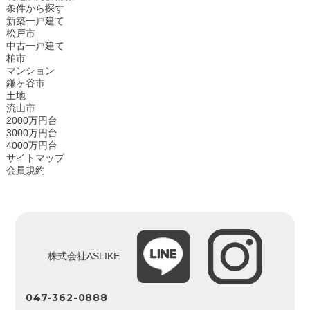
条件から探す
新築一戸建て
松戸市
中古一戸建て
柏市
マンション
鎌ヶ谷市
土地
流山市
2000万円台
3000万円台
4000万円台
サイトマップ
会員規約
株式会社ASLIKE
047-362-0888