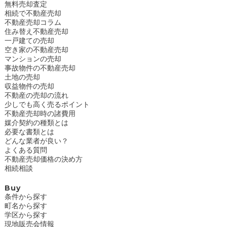
無料売却査定
相続で不動産売却
不動産売却コラム
住み替え不動産売却
一戸建ての売却
空き家の不動産売却
マンションの売却
事故物件の不動産売却
土地の売却
収益物件の売却
不動産の売却の流れ
少しでも高く売るポイント
不動産売却時の諸費用
媒介契約の種類とは
必要な書類とは
どんな業者が良い？
よくある質問
不動産売却価格の決め方
相続相談
Buy
条件から探す
町名から探す
学区から探す
現地販売会情報