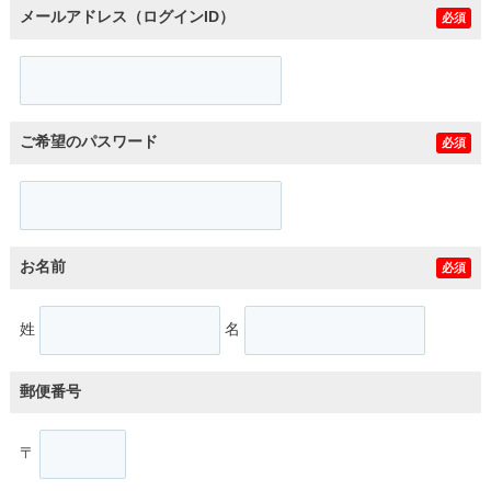
メールアドレス（ログインID）
必須
ご希望のパスワード
必須
お名前
必須
姓
名
郵便番号
〒