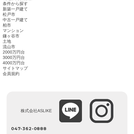
条件から探す
新築一戸建て
松戸市
中古一戸建て
柏市
マンション
鎌ヶ谷市
土地
流山市
2000万円台
3000万円台
4000万円台
サイトマップ
会員規約
株式会社ASLIKE
047-362-0888