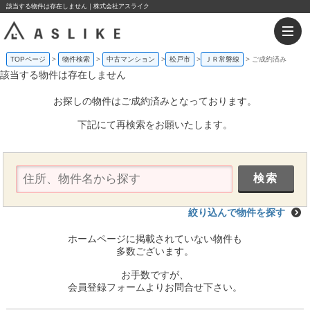
該当する物件は存在しません｜株式会社アスライク
TOPページ
物件検索
中古マンション
松戸市
ＪＲ常磐線
ご成約済み
該当する物件は存在しません
お探しの物件はご成約済みとなっております。
下記にて再検索をお願いたします。
絞り込んで物件を探す
ホームページに掲載されていない物件も
多数ございます。
お手数ですが、
会員登録フォームよりお問合せ下さい。