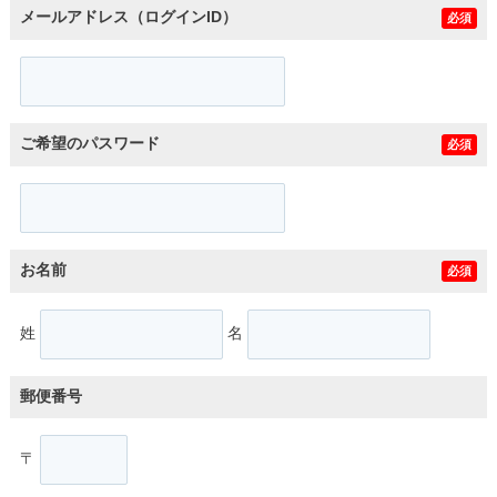
メールアドレス（ログインID）
必須
ご希望のパスワード
必須
お名前
必須
姓
名
郵便番号
〒