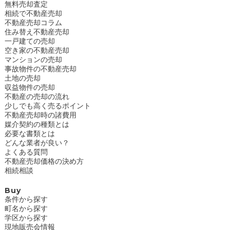
無料売却査定
相続で不動産売却
不動産売却コラム
住み替え不動産売却
一戸建ての売却
空き家の不動産売却
マンションの売却
事故物件の不動産売却
土地の売却
収益物件の売却
不動産の売却の流れ
少しでも高く売るポイント
不動産売却時の諸費用
媒介契約の種類とは
必要な書類とは
どんな業者が良い？
よくある質問
不動産売却価格の決め方
相続相談
Buy
条件から探す
町名から探す
学区から探す
現地販売会情報