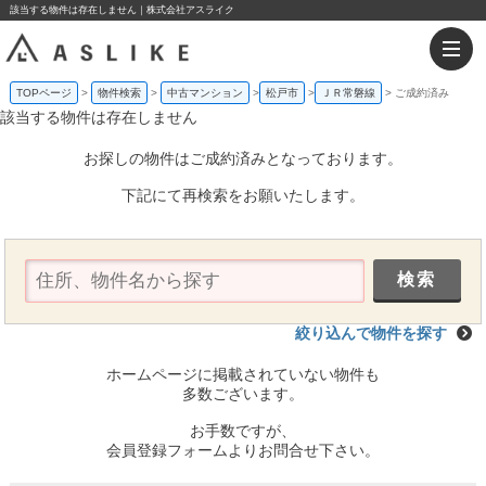
該当する物件は存在しません｜株式会社アスライク
TOPページ
物件検索
中古マンション
松戸市
ＪＲ常磐線
ご成約済み
該当する物件は存在しません
お探しの物件はご成約済みとなっております。
下記にて再検索をお願いたします。
絞り込んで物件を探す
ホームページに掲載されていない物件も
多数ございます。
お手数ですが、
会員登録フォームよりお問合せ下さい。