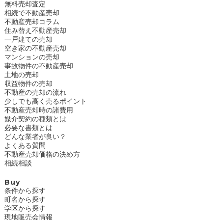
無料売却査定
相続で不動産売却
不動産売却コラム
住み替え不動産売却
一戸建ての売却
空き家の不動産売却
マンションの売却
事故物件の不動産売却
土地の売却
収益物件の売却
不動産の売却の流れ
少しでも高く売るポイント
不動産売却時の諸費用
媒介契約の種類とは
必要な書類とは
どんな業者が良い？
よくある質問
不動産売却価格の決め方
相続相談
Buy
条件から探す
町名から探す
学区から探す
現地販売会情報