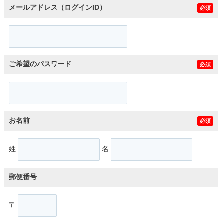
メールアドレス（ログインID）
必須
ご希望のパスワード
必須
お名前
必須
姓
名
郵便番号
〒