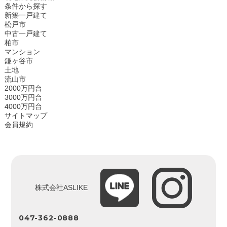
条件から探す
新築一戸建て
松戸市
中古一戸建て
柏市
マンション
鎌ヶ谷市
土地
流山市
2000万円台
3000万円台
4000万円台
サイトマップ
会員規約
株式会社ASLIKE
047-362-0888