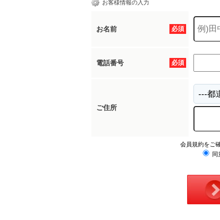
お客様情報の入力
お名前
必須
電話番号
必須
ご住所
会員規約をご
同