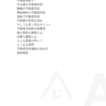
不動産買取り
空き家の不動産売却
離婚の不動産売却
事故物件の不動産売却
相続で不動産売却
不動産の売却の流れ
少しでも高く売るポイント
不動産売却時の諸費用
媒介契約の種類とは
必要な書類とは
どんな業者が良い？
よくある質問
不動産売却価格の決め方
相続相談