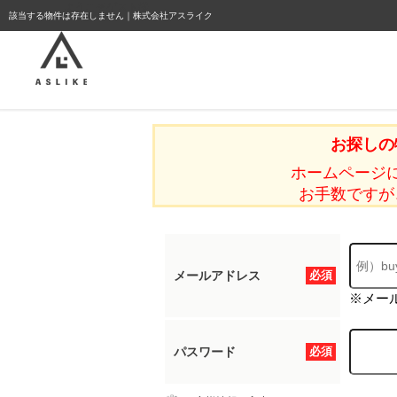
ようこそゲスト様
該当する物件は存在しません｜株式会社アスライク
お探しの
ホームページ
お手数ですが
メールアドレス
必須
※メー
パスワード
必須