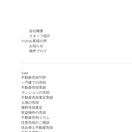
会社概要
スタッフ紹介
TOP
お客様の声
お知らせ
物件ブログ
Sale
不動産売却TOP
一戸建ての売却
不動産売却実績
マンションの売却
不動産売却査定実績
土地の売却
無料売却査定
収益物件の売却
不動産売却コラム
任意売却のご相談
住み替え不動産売却