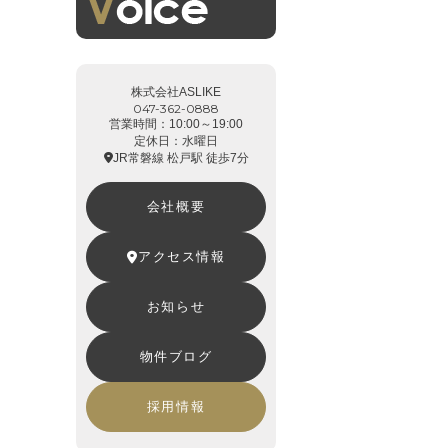
株式会社ASLIKE
047-362-0888
営業時間：10:00～19:00
定休日：水曜日
JR常磐線 松戸駅 徒歩7分
会社概要
アクセス情報
お知らせ
物件ブログ
採用情報