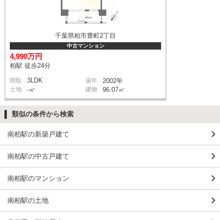
千葉県柏市豊町2丁目
中古マンション
4,990万円
柏駅 徒歩24分
3LDK
間取
築年
2002年
土地
-㎡
建物
96.07㎡
類似の条件から検索
南柏駅の新築戸建て
南柏駅の中古戸建て
南柏駅のマンション
南柏駅の土地