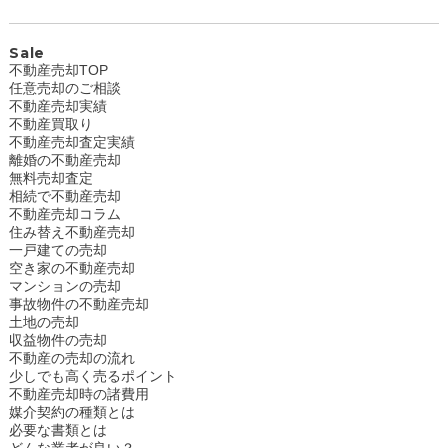
Sale
不動産売却TOP
任意売却のご相談
不動産売却実績
不動産買取り
不動産売却査定実績
離婚の不動産売却
無料売却査定
相続で不動産売却
不動産売却コラム
住み替え不動産売却
一戸建ての売却
空き家の不動産売却
マンションの売却
事故物件の不動産売却
土地の売却
収益物件の売却
不動産の売却の流れ
少しでも高く売るポイント
不動産売却時の諸費用
媒介契約の種類とは
必要な書類とは
どんな業者が良い？