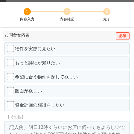
1
2
3
内容入力
内容確認
完了
お問合せ内容
必須
物件を実際に見たい
もっと詳細が知りたい
希望に合う物件を探して欲しい
図面が欲しい
資金計画の相談をしたい
【その他】