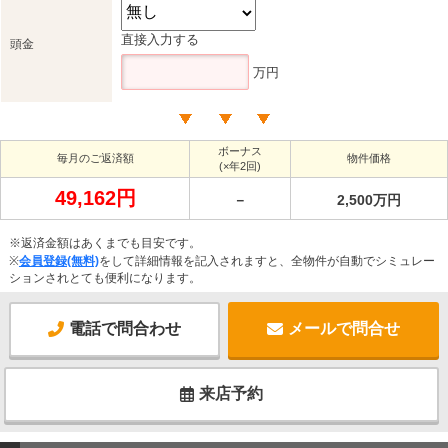
直接入力する
頭金
万円
ボーナス
毎月のご返済額
物件価格
(×年2回)
49,162円
－
2,500万円
※返済金額はあくまでも目安です。
※
会員登録(無料)
をして詳細情報を記入されますと、全物件が自動でシミュレー
ションされとても便利になります。
電話で問合わせ
メールで問合せ
来店予約