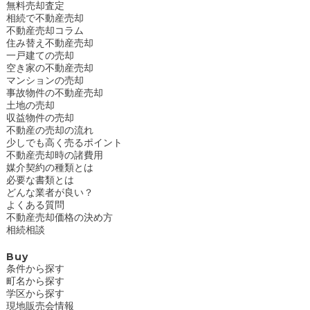
無料売却査定
相続で不動産売却
不動産売却コラム
住み替え不動産売却
一戸建ての売却
空き家の不動産売却
マンションの売却
事故物件の不動産売却
土地の売却
収益物件の売却
不動産の売却の流れ
少しでも高く売るポイント
不動産売却時の諸費用
媒介契約の種類とは
必要な書類とは
どんな業者が良い？
よくある質問
不動産売却価格の決め方
相続相談
Buy
条件から探す
町名から探す
学区から探す
現地販売会情報