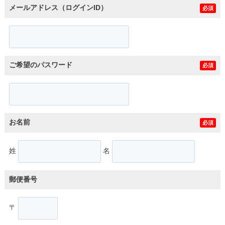
メールアドレス（ログインID）
必須
ご希望のパスワード
必須
お名前
必須
姓
名
郵便番号
〒