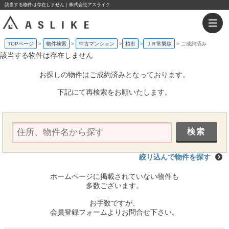
該当する物件は存在しません｜株式会社アスライク
TOPページ
物件検索
中古マンション
柏市
ＪＲ常磐線
ご成約済み
該当する物件は存在しません
お探しの物件はご成約済みとなっております。
下記にて再検索をお願いたします。
絞り込んで物件を探す
ホームページに掲載されていない物件も
多数ございます。
お手数ですが、
会員登録フォームよりお問合せ下さい。