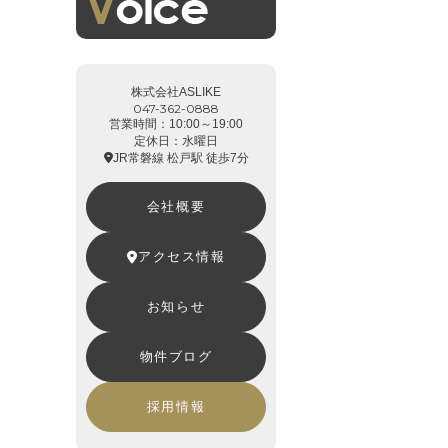
株式会社ASLIKE
047-362-0888
営業時間：10:00～19:00
定休日：水曜日
JR常磐線 松戸駅 徒歩7分
会社概要
アクセス情報
お知らせ
物件ブログ
採用情報