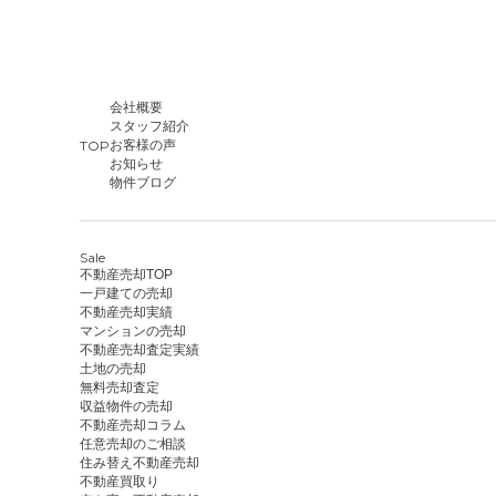
会社概要
スタッフ紹介
TOP
お客様の声
お知らせ
物件ブログ
Sale
不動産売却TOP
一戸建ての売却
不動産売却実績
マンションの売却
不動産売却査定実績
土地の売却
無料売却査定
収益物件の売却
不動産売却コラム
任意売却のご相談
住み替え不動産売却
不動産買取り