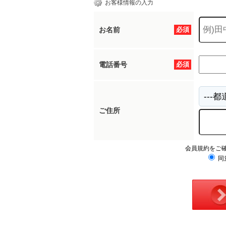
お客様情報の入力
お名前
必須
電話番号
必須
ご住所
会員規約をご
同