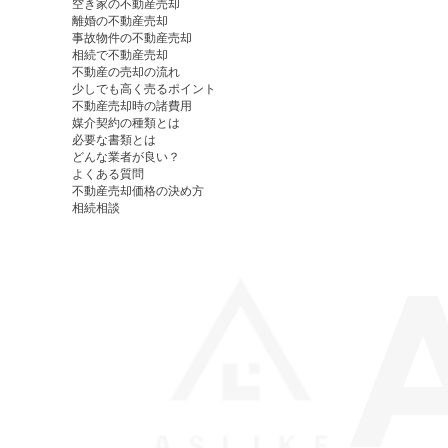
空き家の不動産売却
離婚の不動産売却
事故物件の不動産売却
相続で不動産売却
不動産の売却の流れ
少しでも高く売るポイント
不動産売却時の諸費用
媒介契約の種類とは
必要な書類とは
どんな業者が良い？
よくある質問
不動産売却価格の決め方
相続相談