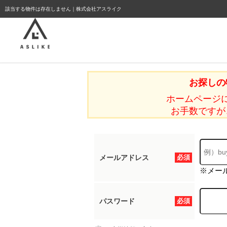
ようこそゲスト様
該当する物件は存在しません｜株式会社アスライク
お探しの
ホームページ
お手数ですが
メールアドレス
必須
※メー
パスワード
必須