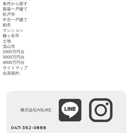
条件から探す
新築一戸建て
松戸市
中古一戸建て
柏市
マンション
鎌ヶ谷市
土地
流山市
2000万円台
3000万円台
4000万円台
サイトマップ
会員規約
株式会社ASLIKE
047-362-0888