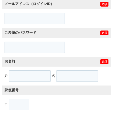
メールアドレス（ログインID）
必須
ご希望のパスワード
必須
お名前
必須
姓
名
郵便番号
〒