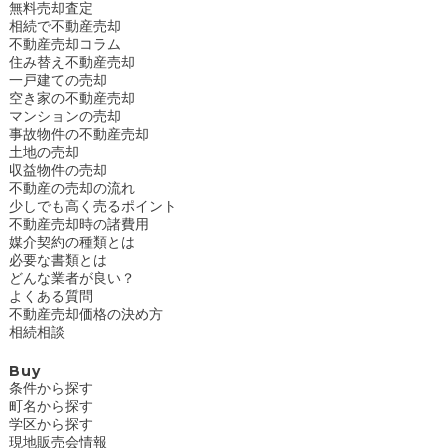
無料売却査定
相続で不動産売却
不動産売却コラム
住み替え不動産売却
一戸建ての売却
空き家の不動産売却
マンションの売却
事故物件の不動産売却
土地の売却
収益物件の売却
不動産の売却の流れ
少しでも高く売るポイント
不動産売却時の諸費用
媒介契約の種類とは
必要な書類とは
どんな業者が良い？
よくある質問
不動産売却価格の決め方
相続相談
Buy
条件から探す
町名から探す
学区から探す
現地販売会情報