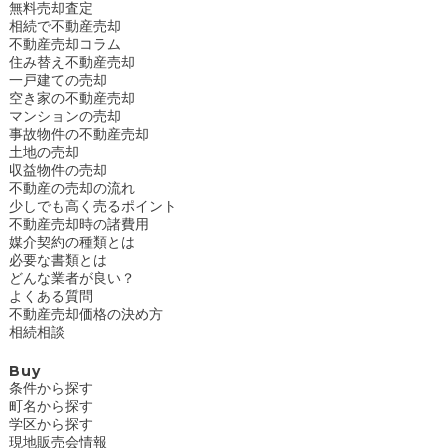
無料売却査定
相続で不動産売却
不動産売却コラム
住み替え不動産売却
一戸建ての売却
空き家の不動産売却
マンションの売却
事故物件の不動産売却
土地の売却
収益物件の売却
不動産の売却の流れ
少しでも高く売るポイント
不動産売却時の諸費用
媒介契約の種類とは
必要な書類とは
どんな業者が良い？
よくある質問
不動産売却価格の決め方
相続相談
Buy
条件から探す
町名から探す
学区から探す
現地販売会情報