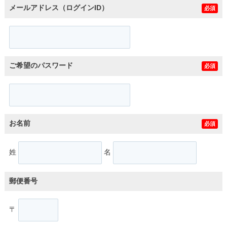
メールアドレス（ログインID）
必須
ご希望のパスワード
必須
お名前
必須
姓
名
郵便番号
〒