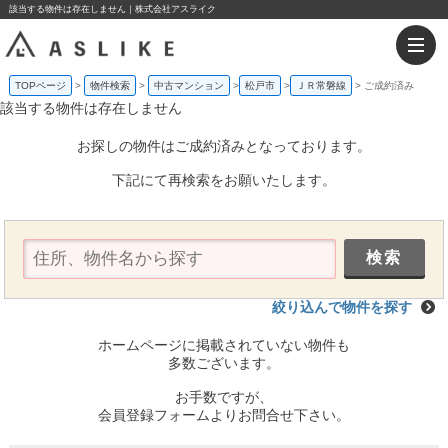
該当する物件は存在しません｜株式会社アスライク
TOPページ
物件検索
中古マンション
松戸市
ＪＲ常磐線
ご成約済み
該当する物件は存在しません
お探しの物件はご成約済みとなっております。
下記にて再検索をお願いたします。
絞り込んで物件を探す
ホームページに掲載されていない物件も
多数ございます。
お手数ですが、
会員登録フォームよりお問合せ下さい。