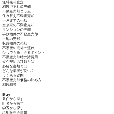
無料売却査定
相続で不動産売却
不動産売却コラム
住み替え不動産売却
一戸建ての売却
空き家の不動産売却
マンションの売却
事故物件の不動産売却
土地の売却
収益物件の売却
不動産の売却の流れ
少しでも高く売るポイント
不動産売却時の諸費用
媒介契約の種類とは
必要な書類とは
どんな業者が良い？
よくある質問
不動産売却価格の決め方
相続相談
Buy
条件から探す
町名から探す
学区から探す
現地販売会情報