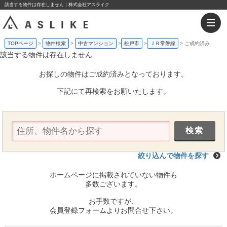
該当する物件は存在しません｜株式会社アスライク
TOPページ
物件検索
中古マンション
松戸市
ＪＲ常磐線
ご成約済み
該当する物件は存在しません
お探しの物件はご成約済みとなっております。
下記にて再検索をお願いたします。
絞り込んで物件を探す
ホームページに掲載されていない物件も
多数ございます。
お手数ですが、
会員登録フォームよりお問合せ下さい。