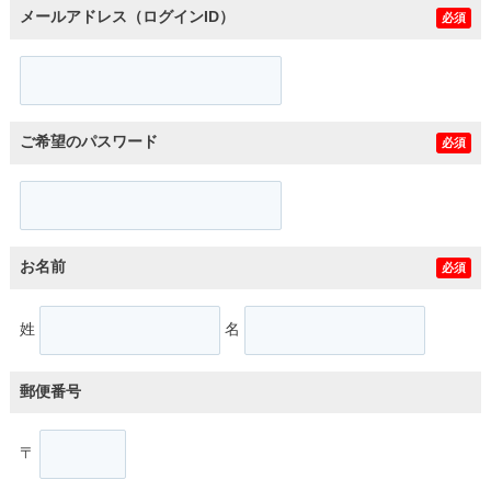
メールアドレス（ログインID）
必須
ご希望のパスワード
必須
お名前
必須
姓
名
郵便番号
〒