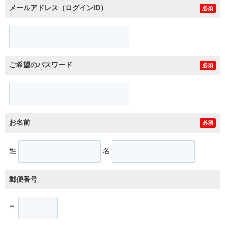
メールアドレス（ログインID）
必須
ご希望のパスワード
必須
お名前
必須
姓
名
郵便番号
〒