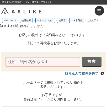
該当する物件は存在しません｜株式会社アスライク
TOPページ
物件検索
中古マンション
松戸市
ＪＲ常磐線
ご成約済み
該当する物件は存在しません
お探しの物件はご成約済みとなっております。
下記にて再検索をお願いたします。
絞り込んで物件を探す
ホームページに掲載されていない物件も
多数ございます。
お手数ですが、
会員登録フォームよりお問合せ下さい。