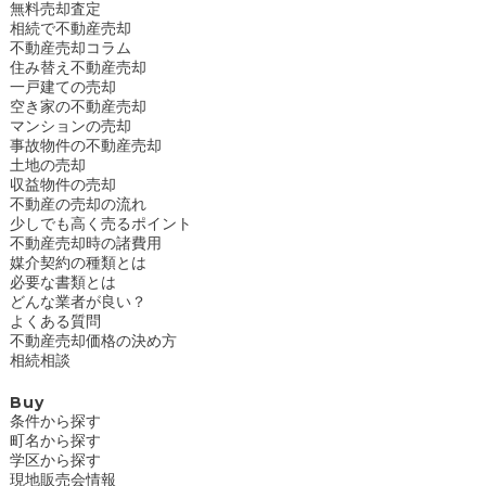
無料売却査定
相続で不動産売却
不動産売却コラム
住み替え不動産売却
一戸建ての売却
空き家の不動産売却
マンションの売却
事故物件の不動産売却
土地の売却
収益物件の売却
不動産の売却の流れ
少しでも高く売るポイント
不動産売却時の諸費用
媒介契約の種類とは
必要な書類とは
どんな業者が良い？
よくある質問
不動産売却価格の決め方
相続相談
Buy
条件から探す
町名から探す
学区から探す
現地販売会情報