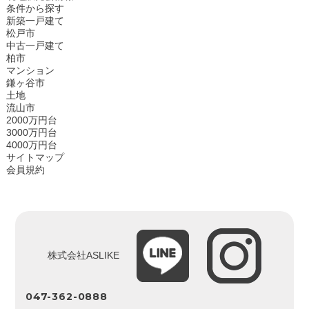
条件から探す
新築一戸建て
松戸市
中古一戸建て
柏市
マンション
鎌ヶ谷市
土地
流山市
2000万円台
3000万円台
4000万円台
サイトマップ
会員規約
株式会社ASLIKE
047-362-0888