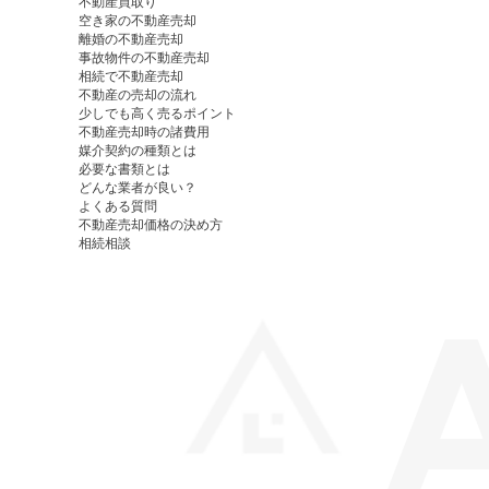
不動産買取り
空き家の不動産売却
離婚の不動産売却
事故物件の不動産売却
相続で不動産売却
不動産の売却の流れ
少しでも高く売るポイント
不動産売却時の諸費用
媒介契約の種類とは
必要な書類とは
どんな業者が良い？
よくある質問
不動産売却価格の決め方
相続相談