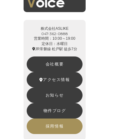
株式会社ASLIKE
047-362-0888
営業時間：10:00～19:00
定休日：水曜日
JR常磐線 松戸駅 徒歩7分
会社概要
アクセス情報
お知らせ
物件ブログ
採用情報