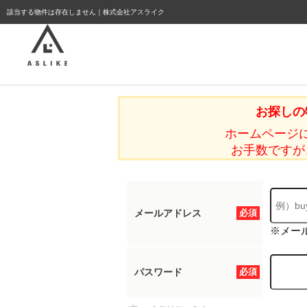
ようこそゲスト様
該当する物件は存在しません｜株式会社アスライク
お探しの
ホームページ
お手数ですが
メールアドレス
必須
※メー
パスワード
必須