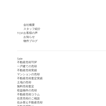
会社概要
スタッフ紹介
TOP
お客様の声
お知らせ
物件ブログ
Sale
不動産売却TOP
一戸建ての売却
不動産売却実績
マンションの売却
不動産売却査定実績
土地の売却
無料売却査定
収益物件の売却
不動産売却コラム
任意売却のご相談
住み替え不動産売却