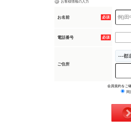
お客様情報の入力
お名前
必須
電話番号
必須
ご住所
会員規約をご
同