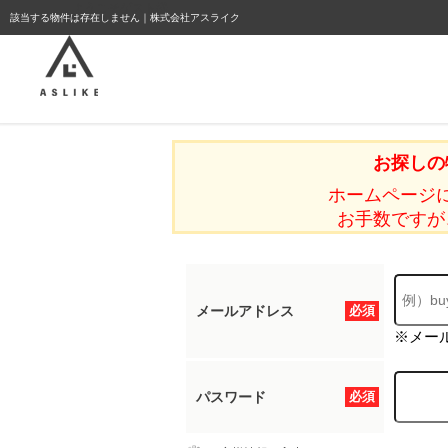
ようこそゲスト様
該当する物件は存在しません｜株式会社アスライク
お探しの
ホームページ
お手数ですが
メールアドレス
必須
※メー
パスワード
必須