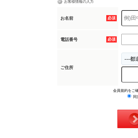
お客様情報の入力
お名前
必須
電話番号
必須
ご住所
会員規約をご
同