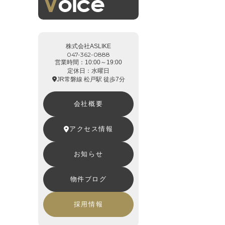
株式会社ASLIKE
047-362-0888
営業時間：10:00～19:00
定休日：水曜日
JR常磐線 松戸駅 徒歩7分
会社概要
アクセス情報
お知らせ
物件ブログ
採用情報