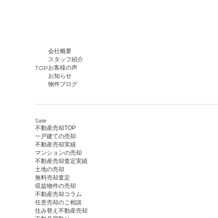
会社概要
スタッフ紹介
TOP
お客様の声
お知らせ
物件ブログ
Sale
不動産売却TOP
一戸建ての売却
不動産売却実績
マンションの売却
不動産売却査定実績
土地の売却
無料売却査定
収益物件の売却
不動産売却コラム
任意売却のご相談
住み替え不動産売却