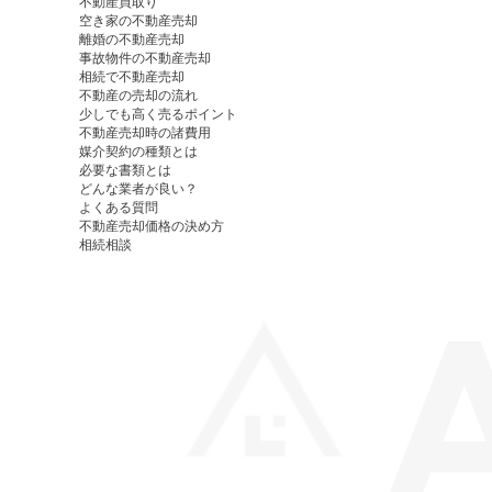
不動産買取り
空き家の不動産売却
離婚の不動産売却
事故物件の不動産売却
相続で不動産売却
不動産の売却の流れ
少しでも高く売るポイント
不動産売却時の諸費用
媒介契約の種類とは
必要な書類とは
どんな業者が良い？
よくある質問
不動産売却価格の決め方
相続相談