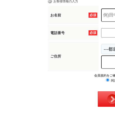
お客様情報の入力
お名前
必須
電話番号
必須
ご住所
会員規約をご
同