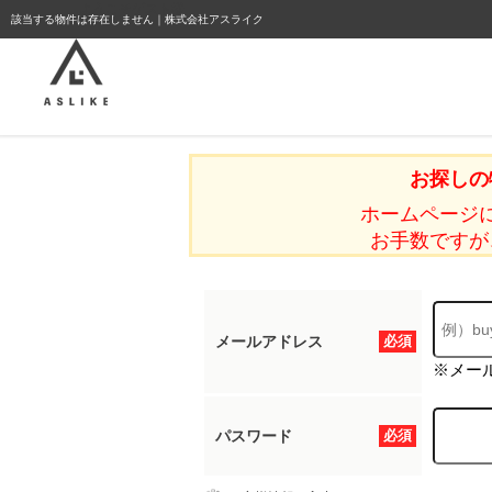
ようこそゲスト様
該当する物件は存在しません｜株式会社アスライク
お探しの
ホームページ
お手数ですが
メールアドレス
必須
※メー
パスワード
必須