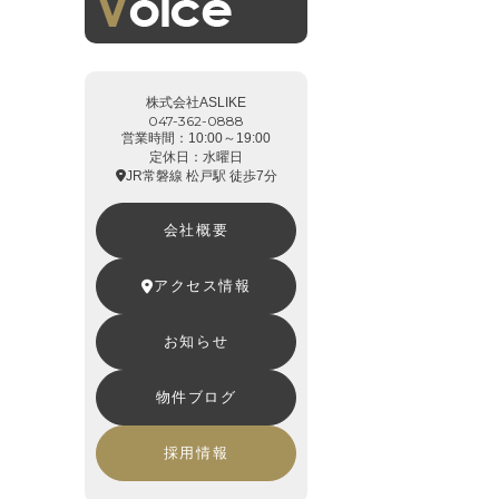
株式会社ASLIKE
047-362-0888
営業時間：10:00～19:00
定休日：水曜日
JR常磐線 松戸駅 徒歩7分
会社概要
アクセス情報
お知らせ
物件ブログ
採用情報