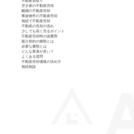
不動産買取り
空き家の不動産売却
離婚の不動産売却
事故物件の不動産売却
相続で不動産売却
不動産の売却の流れ
少しでも高く売るポイント
不動産売却時の諸費用
媒介契約の種類とは
必要な書類とは
どんな業者が良い？
よくある質問
不動産売却価格の決め方
相続相談