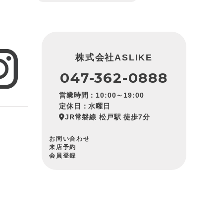
株式会社ASLIKE
047-362-0888
営業時間：10:00～19:00
定休日：水曜日
JR常磐線 松戸駅 徒歩7分
お問い合わせ
来店予約
会員登録