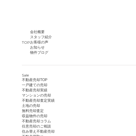
会社概要
スタッフ紹介
TOP
お客様の声
お知らせ
物件ブログ
Sale
不動産売却TOP
一戸建ての売却
不動産売却実績
マンションの売却
不動産売却査定実績
土地の売却
無料売却査定
収益物件の売却
不動産売却コラム
任意売却のご相談
住み替え不動産売却