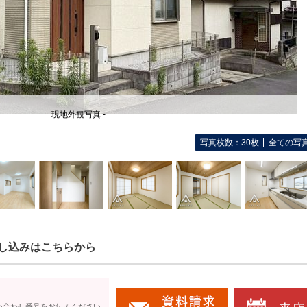
現地外観写真 -
写真枚数：30枚
全ての写
し込みはこちらから
い合わせ番号をお伝えください