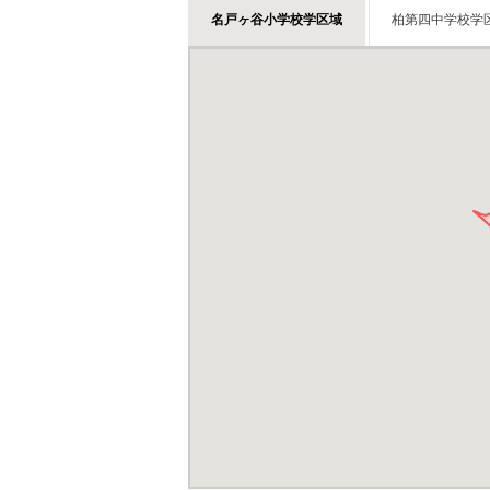
名戸ヶ谷小学校学区域
柏第四中学校学