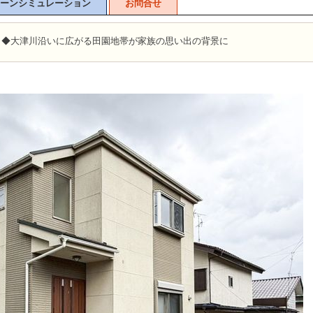
ーンシミュレーション
お問合せ
向き◆大津川沿いに広がる田園地帯が家族の思い出の背景に