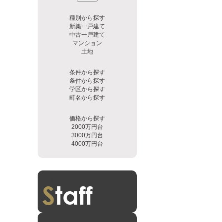
種別から探す
新築一戸建て
中古一戸建て
マンション
土地
条件から探す
条件から探す
学区から探す
町名から探す
価格から探す
2000万円台
3000万円台
4000万円台
スタッフ紹介