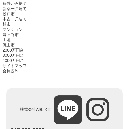
条件から探す
新築一戸建て
松戸市
中古一戸建て
柏市
マンション
鎌ヶ谷市
土地
流山市
2000万円台
3000万円台
4000万円台
サイトマップ
会員規約
株式会社ASLIKE