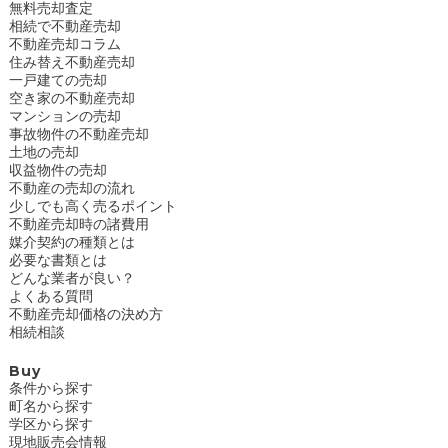
無料売却査定
相続で不動産売却
不動産売却コラム
住み替え不動産売却
一戸建ての売却
空き家の不動産売却
マンションの売却
事故物件の不動産売却
土地の売却
収益物件の売却
不動産の売却の流れ
少しでも高く売るポイント
不動産売却時の諸費用
媒介契約の種類とは
必要な書類とは
どんな業者が良い？
よくある質問
不動産売却価格の決め方
相続相談
Buy
条件から探す
町名から探す
学区から探す
現地販売会情報