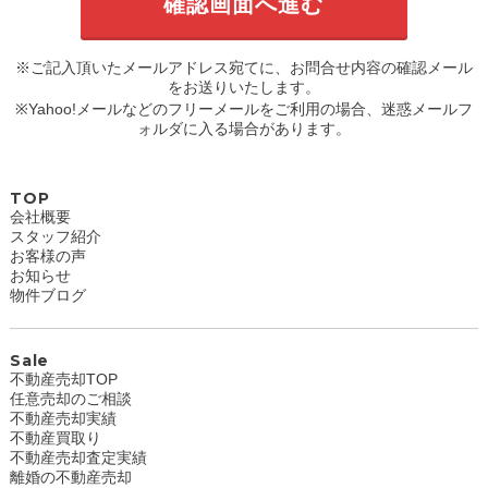
※ご記入頂いたメールアドレス宛てに、お問合せ内容の確認メール
をお送りいたします。
※Yahoo!メールなどのフリーメールをご利用の場合、迷惑メールフ
ォルダに入る場合があります。
TOP
会社概要
スタッフ紹介
お客様の声
お知らせ
物件ブログ
Sale
不動産売却TOP
任意売却のご相談
不動産売却実績
不動産買取り
不動産売却査定実績
離婚の不動産売却