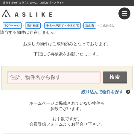
該当する物件は存在しません｜株式会社アスライク
TOPページ
物件検索
中古一戸建て・中古住宅
流山市
ご成約済み
該当する物件は存在しません
お探しの物件はご成約済みとなっております。
下記にて再検索をお願いたします。
絞り込んで物件を探す
ホームページに掲載されていない物件も
多数ございます。
お手数ですが、
会員登録フォームよりお問合せ下さい。