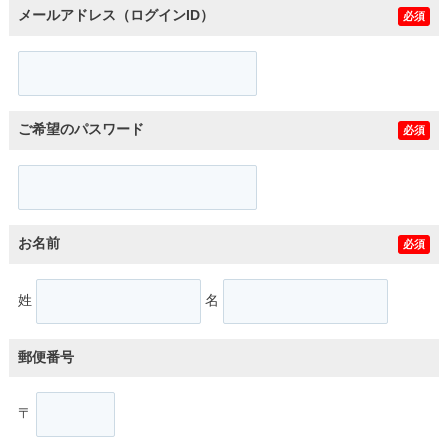
メールアドレス（ログインID）
必須
ご希望のパスワード
必須
お名前
必須
姓
名
郵便番号
〒