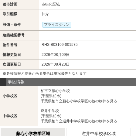
都市計画
市街化区域
取引態様
仲介
設備・条件
プライスダウン
建築確認番号
RHS-B03109-001575
物件番号
情報更新日
2026年08月09日
次回更新日
2026年08月23日
※各種情報と差異がある場合は現況優先となります
学区情報
柏市立藤心小学校
小学校区
(千葉県柏市)
千葉県柏市立藤心小学校学区の他の物件を見る
逆井中学校
中学校区
(千葉県柏市)
千葉県柏市立逆井中学校学区の他の物件を見る
藤心小学校学区域
逆井中学校学区域