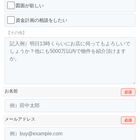
図面が欲しい
資金計画の相談をしたい
【その他】
お名前
必須
メールアドレス
必須