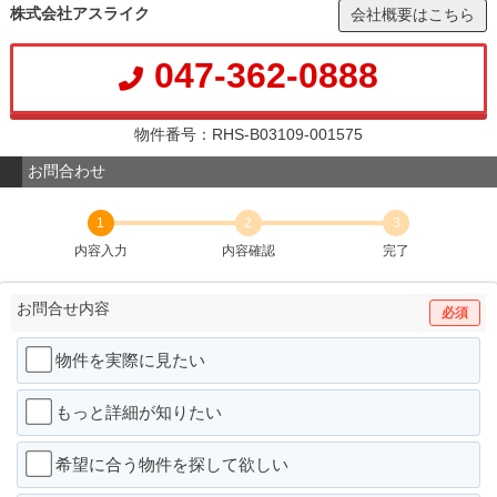
株式会社アスライク
会社概要はこちら
047-362-0888
物件番号：RHS-B03109-001575
お問合わせ
1
2
3
内容入力
内容確認
完了
お問合せ内容
必須
物件を実際に見たい
もっと詳細が知りたい
希望に合う物件を探して欲しい