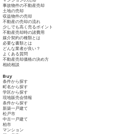
事故物件の不動産売却
土地の売却
収益物件の売却
不動産の売却の流れ
少しでも高く売るポイント
不動産売却時の諸費用
媒介契約の種類とは
必要な書類とは
どんな業者が良い？
よくある質問
不動産売却価格の決め方
相続相談
Buy
条件から探す
町名から探す
学区から探す
現地販売会情報
条件から探す
新築一戸建て
松戸市
中古一戸建て
柏市
マンション