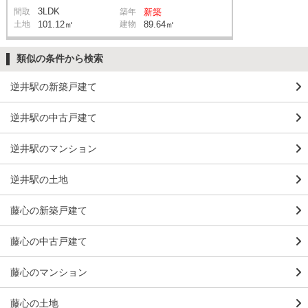
3LDK
間取
築年
新築
土地
101.12㎡
建物
89.64㎡
類似の条件から検索
逆井駅の新築戸建て
逆井駅の中古戸建て
逆井駅のマンション
逆井駅の土地
藤心の新築戸建て
藤心の中古戸建て
藤心のマンション
藤心の土地