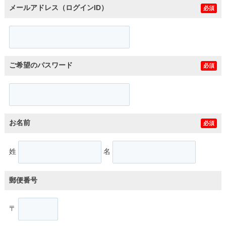
メールアドレス（ログインID）
必須
ご希望のパスワード
必須
お名前
必須
姓
名
郵便番号
〒