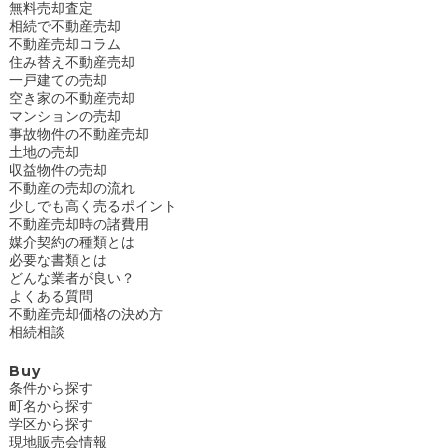
無料売却査定
相続で不動産売却
不動産売却コラム
住み替え不動産売却
一戸建ての売却
空き家の不動産売却
マンションの売却
事故物件の不動産売却
土地の売却
収益物件の売却
不動産の売却の流れ
少しでも高く売るポイント
不動産売却時の諸費用
媒介契約の種類とは
必要な書類とは
どんな業者が良い？
よくある質問
不動産売却価格の決め方
相続相談
Buy
条件から探す
町名から探す
学区から探す
現地販売会情報