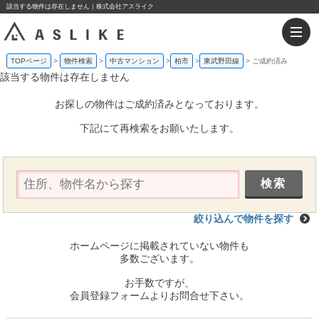
該当する物件は存在しません｜株式会社アスライク
TOPページ
物件検索
中古マンション
柏市
東武野田線
ご成約済み
該当する物件は存在しません
お探しの物件はご成約済みとなっております。
下記にて再検索をお願いたします。
絞り込んで物件を探す
ホームページに掲載されていない物件も
多数ございます。
お手数ですが、
会員登録フォームよりお問合せ下さい。