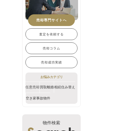
売却専門サイトへ
査定を依頼する
売却コラム
売却成功実績
お悩みカテゴリ
任意売却
買取
離婚
相続
住み替え
空き家
事故物件
物件検索