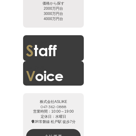
価格から探す
2000万円台
3000万円台
4000万円台
スタッフ紹介
お客様の声
株式会社ASLIKE
047-362-0888
営業時間：10:00～19:00
定休日：水曜日
JR常磐線 松戸駅 徒歩7分