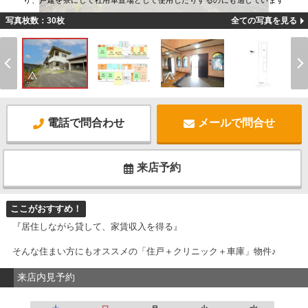
り、戸建を寮にして社用車置場として使用したりするのにも適しています
写真枚数：30枚
全ての写真を見る
電話で問合わせ
メールで問合せ
来店予約
ここがおすすめ！
『居住しながら貸して、家賃収入を得る』
そんな住まい方にもオススメの「住戸＋クリニック＋車庫」物件♪
来店内見予約