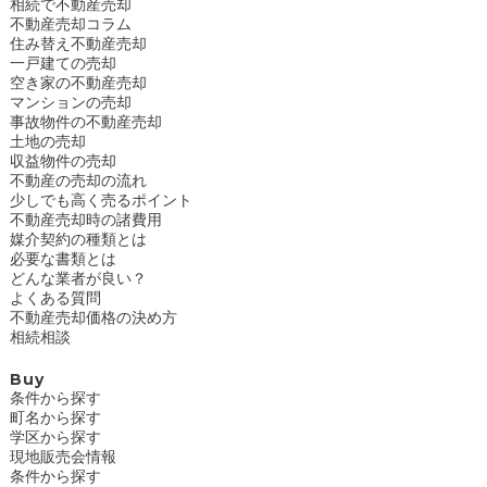
相続で不動産売却
不動産売却コラム
住み替え不動産売却
一戸建ての売却
空き家の不動産売却
マンションの売却
事故物件の不動産売却
土地の売却
収益物件の売却
不動産の売却の流れ
少しでも高く売るポイント
不動産売却時の諸費用
媒介契約の種類とは
必要な書類とは
どんな業者が良い？
よくある質問
不動産売却価格の決め方
相続相談
Buy
条件から探す
町名から探す
学区から探す
現地販売会情報
条件から探す