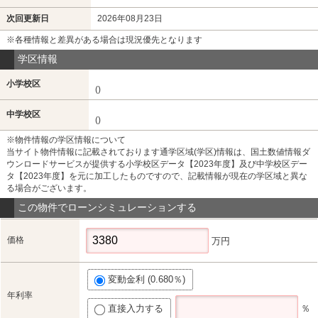
次回更新日
2026年08月23日
※各種情報と差異がある場合は現況優先となります
学区情報
小学校区
()
中学校区
()
※物件情報の学区情報について
当サイト物件情報に記載されております通学区域(学区)情報は、国土数値情報ダ
ウンロードサービスが提供する小学校区データ【2023年度】及び中学校区デー
タ【2023年度】を元に加工したものですので、記載情報が現在の学区域と異な
る場合がございます。
この物件でローンシミュレーションする
価格
万円
変動金利 (0.680％)
年利率
直接入力する
％