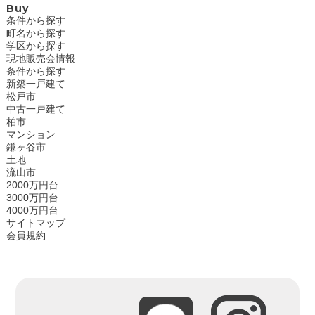
Buy
条件から探す
町名から探す
学区から探す
現地販売会情報
条件から探す
新築一戸建て
松戸市
中古一戸建て
柏市
マンション
鎌ヶ谷市
土地
流山市
2000万円台
3000万円台
4000万円台
サイトマップ
会員規約