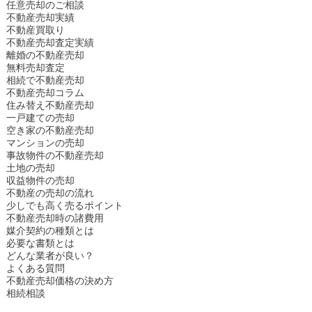
任意売却のご相談
不動産売却実績
不動産買取り
不動産売却査定実績
離婚の不動産売却
無料売却査定
相続で不動産売却
不動産売却コラム
住み替え不動産売却
一戸建ての売却
空き家の不動産売却
マンションの売却
事故物件の不動産売却
土地の売却
収益物件の売却
不動産の売却の流れ
少しでも高く売るポイント
不動産売却時の諸費用
媒介契約の種類とは
必要な書類とは
どんな業者が良い？
よくある質問
不動産売却価格の決め方
相続相談