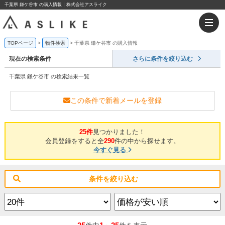
千葉県 鎌ケ谷市 の購入情報｜株式会社アスライク
TOPページ
物件検索
千葉県 鎌ケ谷市 の購入情報
現在の検索条件
さらに条件を絞り込む
千葉県 鎌ケ谷市 の検索結果一覧
この条件で新着メールを登録
25件
見つかりました！
会員登録をすると全
290
件の中から探せます。
今すぐ見る
条件を絞り込む