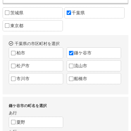
茨城県
千葉県
東京都
千葉県の市区町村を選択
柏市
鎌ケ谷市
松戸市
流山市
市川市
船橋市
鎌ケ谷市の町名を選択
あ行
粟野