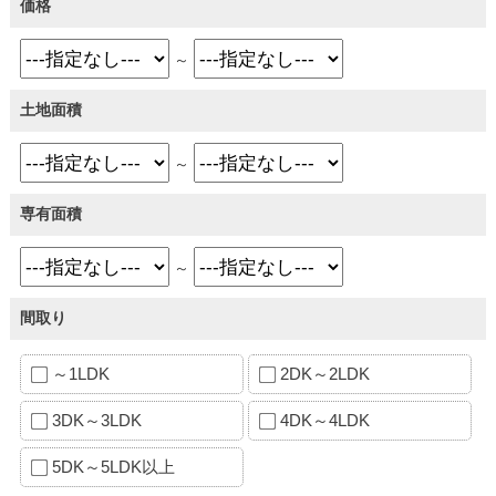
価格
～
土地面積
～
専有面積
～
間取り
～1LDK
2DK～2LDK
3DK～3LDK
4DK～4LDK
5DK～5LDK以上