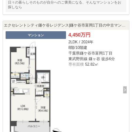
日々の暮らしそのものが自分へのご褒美になる、そんなマンションをお
探しなら
エクセレントシティ鎌ケ谷レジデンス|鎌ケ谷市富岡1丁目の中古マンション
4,450万円
マンション
2LDK / 2024年
8階/10階建
千葉県鎌ケ谷市富岡1丁目
東武野田線 鎌ヶ谷 徒歩6分
専有面積
52.82㎡