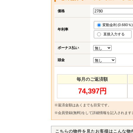
価格
変動金利 (0.680％)
年利率
直接入力する
ボーナス払い
頭金
毎月のご返済額
74,397円
※返済金額はあくまでも目安です。
※
会員登録(無料)
をして詳細情報を記入されます
こちらの物件を見たお客様はこんな物