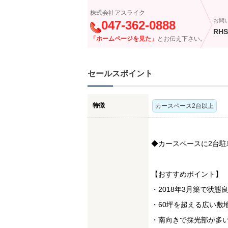
株式会社アスライク
お問
047-362-0888
RHS
「ホームページを見た」
とお伝え下さい。
セールスポイント
特徴
カースペース2台以上
◆カースペースに2台駐
【おすすめポイント】
・2018年3月築で状態
・60坪を超える広い敷地
・南向きで採光部が多