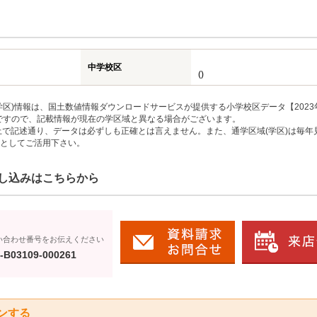
中学校区
()
区)情報は、国土数値情報ダウンロードサービスが提供する小学校区データ【2023
のですので、記載情報が現在の学区域と異なる場合がございます。
上で記述通り、データは必ずしも正確とは言えません。また、通学区域(学区)は毎年
としてご活用下さい。
し込みはこちらから
い合わせ番号をお伝えください
-B03109-000261
ンする