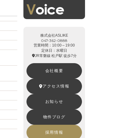
お客様の声
株式会社ASLIKE
047-362-0888
営業時間：10:00～19:00
定休日：水曜日
JR常磐線 松戸駅 徒歩7分
会社概要
アクセス情報
お知らせ
物件ブログ
採用情報