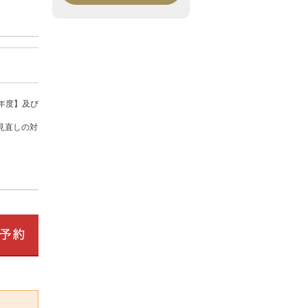
年度】及び
見直しの対