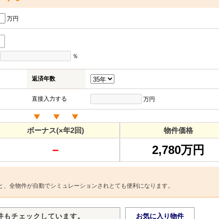
万円
％
返済年数
直接入力する
万円
ボーナス(×年2回)
物件価格
－
2,780万円
と、全物件が自動でシミュレーションされとても便利になります。
件もチェックしています。
お気に入り物件