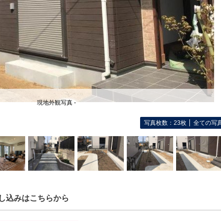
現地外観写真 -
写真枚数：23枚
全ての写
し込みはこちらから