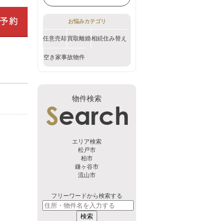
お悩みカテゴリ
任意売却
買取
離婚
相続
住み替え
空き家
事故物件
物件検索
エリア検索
松戸市
柏市
鎌ヶ谷市
流山市
フリーワードから検索する
検索