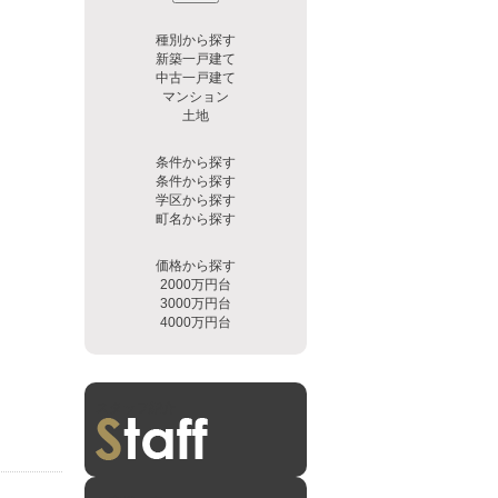
種別から探す
新築一戸建て
中古一戸建て
マンション
土地
条件から探す
条件から探す
学区から探す
町名から探す
価格から探す
2000万円台
3000万円台
4000万円台
スタッフ紹介