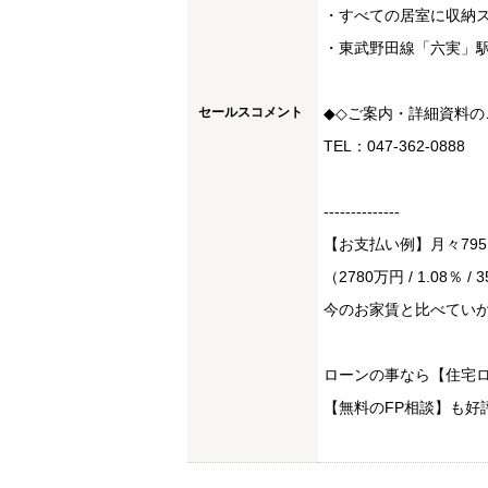
・すべての居室に収納
・東武野田線「六実」駅
セールスコメント
◆◇ご案内・詳細資料
TEL：047-362-0888
--------------
【お支払い例】月々79
（2780万円 / 1.08％ / 
今のお家賃と比べてい
ローンの事なら【住宅ロ
【無料のFP相談】も好