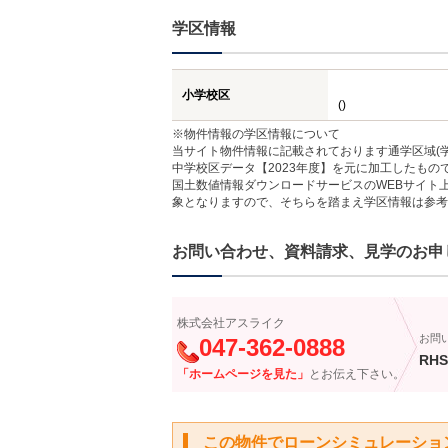
学区情報
小学校区
()
※物件情報の学区情報について
当サイト物件情報に記載されております通学区域(学
中学校区データ【2023年度】を元に加工したも
国土数値情報ダウンロードサービスのWEBサイト
象となりますので、そちらを踏まえ学区情報は参考
お問い合わせ、資料請求、見学のお申
株式会社アスライク
お問
047-362-0888
RHS
「ホームページを見た」
とお伝え下さい。
この物件でローンシミュレーショ