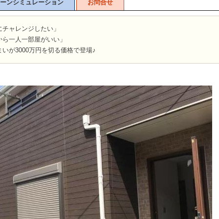
ーンシミュレーション
お問合せ
にチャレンジしたい」
から一人一部屋がいい」
いが3000万円を切る価格で登場♪