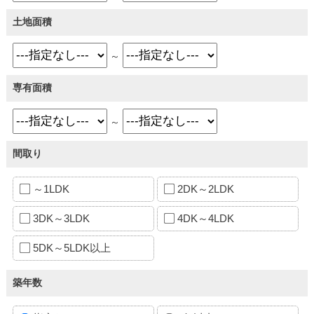
土地面積
～
専有面積
～
間取り
～1LDK
2DK～2LDK
3DK～3LDK
4DK～4LDK
5DK～5LDK以上
築年数