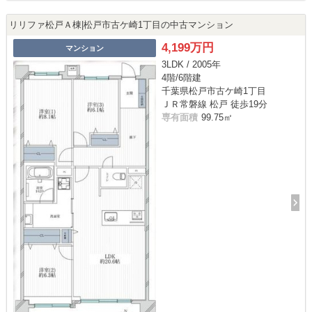
リリファ松戸Ａ棟|松戸市古ケ崎1丁目の中古マンション
4,199万円
マンション
3LDK / 2005年
4階/6階建
千葉県松戸市古ケ崎1丁目
ＪＲ常磐線 松戸 徒歩19分
専有面積
99.75㎡