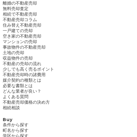
離婚の不動産売却
無料売却査定
相続で不動産売却
不動産売却コラム
住み替え不動産売却
一戸建ての売却
空き家の不動産売却
マンションの売却
事故物件の不動産売却
土地の売却
収益物件の売却
不動産の売却の流れ
少しでも高く売るポイント
不動産売却時の諸費用
媒介契約の種類とは
必要な書類とは
どんな業者が良い？
よくある質問
不動産売却価格の決め方
相続相談
Buy
条件から探す
町名から探す
学区から探す