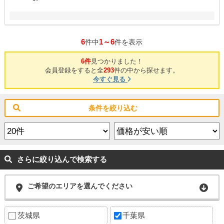
6
1～6
件中
件を表示
6件
見つかりました！
会員登録をすると全
293
件の中から探せます。
今すぐ見る
条件を絞り込む
さらに絞り込んで検索する
ご希望のエリアを選んでください
茨城県
千葉県