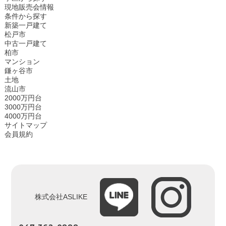
現地販売会情報
条件から探す
新築一戸建て
松戸市
中古一戸建て
柏市
マンション
鎌ヶ谷市
土地
流山市
2000万円台
3000万円台
4000万円台
サイトマップ
会員規約
株式会社ASLIKE