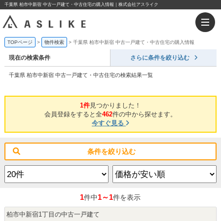
千葉県 柏市中新宿 中古一戸建て・中古住宅の購入情報｜株式会社アスライク
TOPページ
物件検索
千葉県 柏市中新宿 中古一戸建て・中古住宅の購入情報
現在の検索条件
さらに条件を絞り込む
千葉県 柏市中新宿 中古一戸建て・中古住宅の検索結果一覧
1件
見つかりました！
会員登録をすると全
462
件の中から探せます。
今すぐ見る
条件を絞り込む
1
1～1
件中
件を表示
柏市中新宿1丁目の中古一戸建て