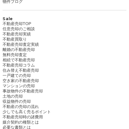
物件ブログ
Sale
不動産売却TOP
任意売却のご相談
不動産売却実績
不動産買取り
不動産売却査定実績
離婚の不動産売却
無料売却査定
相続で不動産売却
不動産売却コラム
住み替え不動産売却
一戸建ての売却
空き家の不動産売却
マンションの売却
事故物件の不動産売却
土地の売却
収益物件の売却
不動産の売却の流れ
少しでも高く売るポイント
不動産売却時の諸費用
媒介契約の種類とは
必要な書類とは