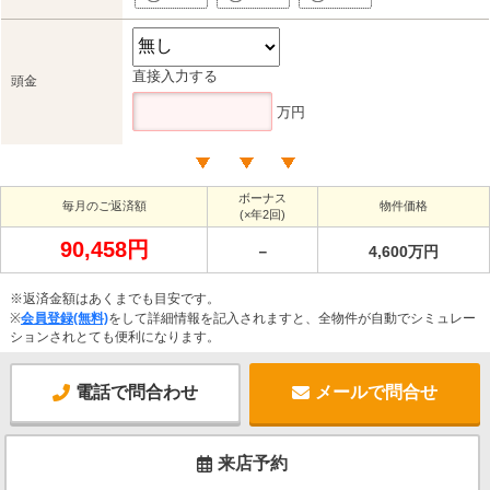
直接入力する
頭金
万円
ボーナス
毎月のご返済額
物件価格
(×年2回)
90,458円
－
4,600万円
※返済金額はあくまでも目安です。
※
会員登録(無料)
をして詳細情報を記入されますと、全物件が自動でシミュレー
ションされとても便利になります。
電話で問合わせ
メールで問合せ
来店予約