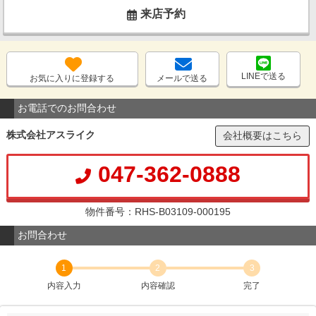
来店予約
LINEで送る
お気に入りに登録する
メールで送る
お電話でのお問合わせ
株式会社アスライク
会社概要はこちら
047-362-0888
物件番号：RHS-B03109-000195
お問合わせ
1
2
3
内容入力
内容確認
完了