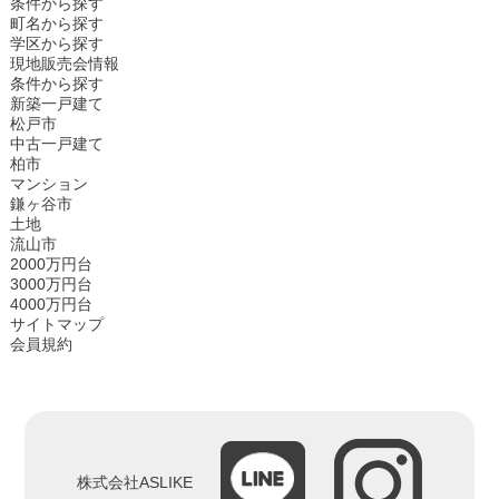
条件から探す
町名から探す
学区から探す
現地販売会情報
条件から探す
新築一戸建て
松戸市
中古一戸建て
柏市
マンション
鎌ヶ谷市
土地
流山市
2000万円台
3000万円台
4000万円台
サイトマップ
会員規約
株式会社ASLIKE