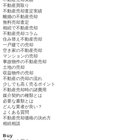
不動産買取り
不動産売却査定実績
離婚の不動産売却
無料売却査定
相続で不動産売却
不動産売却コラム
住み替え不動産売却
一戸建ての売却
空き家の不動産売却
マンションの売却
事故物件の不動産売却
土地の売却
収益物件の売却
不動産の売却の流れ
少しでも高く売るポイント
不動産売却時の諸費用
媒介契約の種類とは
必要な書類とは
どんな業者が良い？
よくある質問
不動産売却価格の決め方
相続相談
Buy