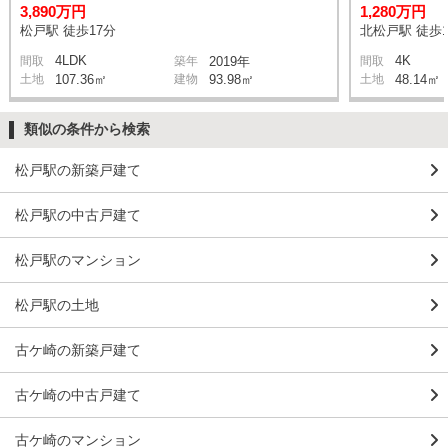
3,890万円
1,280万円
松戸駅 徒歩17分
北松戸駅 徒歩1
4LDK
4K
間取
築年
2019年
間取
土地
107.36㎡
建物
93.98㎡
土地
48.14㎡
類似の条件から検索
松戸駅の新築戸建て
松戸駅の中古戸建て
松戸駅のマンション
松戸駅の土地
古ケ崎の新築戸建て
古ケ崎の中古戸建て
古ケ崎のマンション