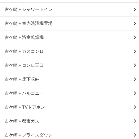
古ケ崎＋シャワートイレ
古ケ崎＋室内洗濯機置場
古ケ崎＋浴室乾燥機
古ケ崎＋ガスコンロ
古ケ崎＋コンロ三口
古ケ崎＋床下収納
古ケ崎＋バルコニー
古ケ崎＋TVドアホン
古ケ崎＋都市ガス
古ケ崎＋プライスダウン