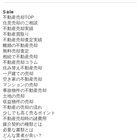
Sale
不動産売却TOP
任意売却のご相談
不動産売却実績
不動産買取り
不動産売却査定実績
離婚の不動産売却
無料売却査定
相続で不動産売却
不動産売却コラム
住み替え不動産売却
一戸建ての売却
空き家の不動産売却
マンションの売却
事故物件の不動産売却
土地の売却
収益物件の売却
不動産の売却の流れ
少しでも高く売るポイント
不動産売却時の諸費用
媒介契約の種類とは
必要な書類とは
どんな業者が良い？