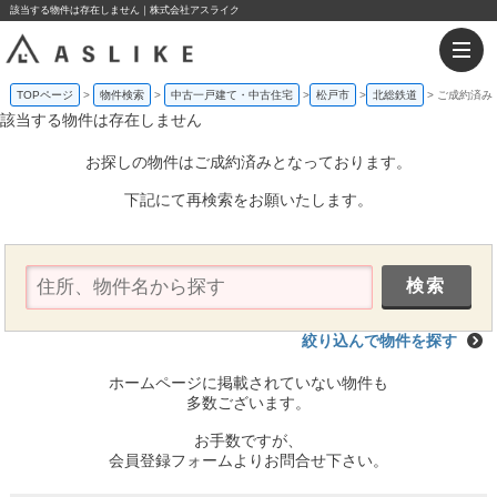
該当する物件は存在しません｜株式会社アスライク
TOPページ
物件検索
中古一戸建て・中古住宅
松戸市
北総鉄道
ご成約済み
該当する物件は存在しません
お探しの物件はご成約済みとなっております。
下記にて再検索をお願いたします。
絞り込んで物件を探す
ホームページに掲載されていない物件も
多数ございます。
お手数ですが、
会員登録フォームよりお問合せ下さい。