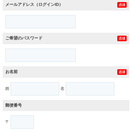
メールアドレス（ログインID）
必須
ご希望のパスワード
必須
お名前
必須
姓
名
郵便番号
〒