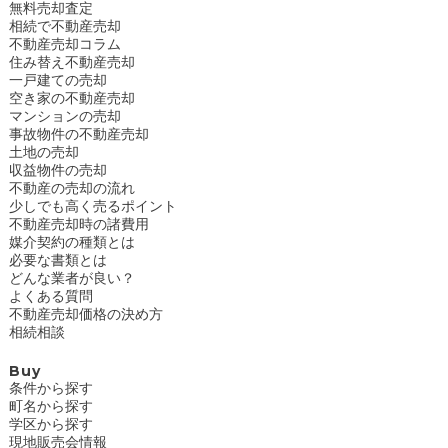
無料売却査定
相続で不動産売却
不動産売却コラム
住み替え不動産売却
一戸建ての売却
空き家の不動産売却
マンションの売却
事故物件の不動産売却
土地の売却
収益物件の売却
不動産の売却の流れ
少しでも高く売るポイント
不動産売却時の諸費用
媒介契約の種類とは
必要な書類とは
どんな業者が良い？
よくある質問
不動産売却価格の決め方
相続相談
Buy
条件から探す
町名から探す
学区から探す
現地販売会情報