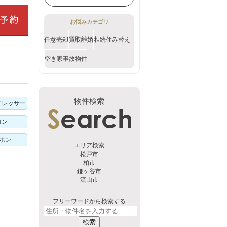
お悩みカテゴリ
任意売却
買取
離婚
相続
住み替え
空き家
事故物件
物件検索
ドレッサー
コン
アホン
エリア検索
松戸市
柏市
鎌ヶ谷市
流山市
フリーワードから検索する
検索