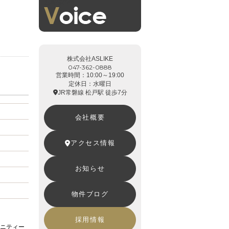
お客様の声
株式会社ASLIKE
047-362-0888
営業時間：10:00～19:00
定休日：水曜日
JR常磐線 松戸駅 徒歩7分
会社概要
アクセス情報
お知らせ
物件ブログ
採用情報
ニティー