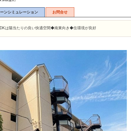
4.9/和室6）
ーンシミュレーション
お問合せ
LDKは陽当たりの良い快適空間◆南東向き◆住環境が良好