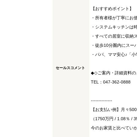
【おすすめポイント】
・所有者様が丁寧にお
・システムキッチンは
・すべての居室に収納
・徒歩10分圏内にスー
・パパ、ママ安心♪「小
セールスコメント
◆◇ご案内・詳細資料
TEL：047-362-0888
--------------
【お支払い例】月々50
（1750万円 / 1.08％ / 
今のお家賃と比べてい