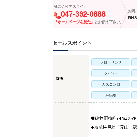
株式会社アスライク
お問
047-362-0888
RHS
「ホームページを見た」
とお伝え下さい。
セールスポイント
フローリング
シャワー
特徴
ガスコンロ
駐輪場
◆建物面積約74m2のゆ
◆京成松戸線「元山」駅