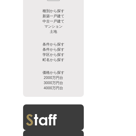
種別から探す
新築一戸建て
中古一戸建て
マンション
土地
条件から探す
条件から探す
学区から探す
町名から探す
価格から探す
2000万円台
3000万円台
4000万円台
スタッフ紹介