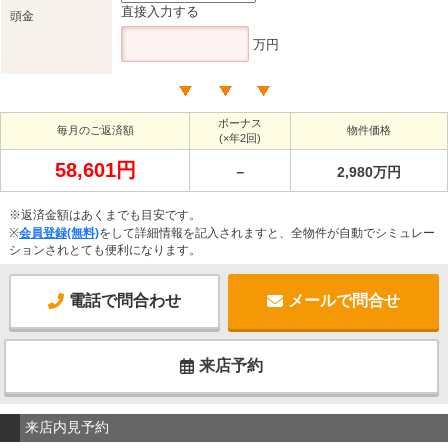
直接入力する
頭金
万円
ボーナス
毎月のご返済額
物件価格
(×年2回)
58,601円
－
2,980万円
※返済金額はあくまでも目安です。
※
会員登録(無料)
をして詳細情報を記入されますと、全物件が自動でシミュレー
ションされとても便利になります。
電話で問合わせ
メールで問合せ
来店予約
来店内見予約