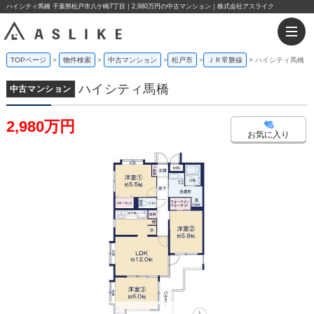
ハイシティ馬橋 千葉県松戸市八ケ崎7丁目｜2,980万円の中古マンション｜株式会社アスライク
TOPページ
物件検索
中古マンション
松戸市
ＪＲ常磐線
ハイシティ馬橋
ハイシティ馬橋
中古マンション
2,980万円
お気に入り