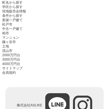
町名から探す
学区から探す
現地販売会情報
条件から探す
新築一戸建て
松戸市
中古一戸建て
柏市
マンション
鎌ヶ谷市
土地
流山市
2000万円台
3000万円台
4000万円台
サイトマップ
会員規約
株式会社ASLIKE