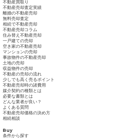
不動産買取り
不動産売却査定実績
離婚の不動産売却
無料売却査定
相続で不動産売却
不動産売却コラム
住み替え不動産売却
一戸建ての売却
空き家の不動産売却
マンションの売却
事故物件の不動産売却
土地の売却
収益物件の売却
不動産の売却の流れ
少しでも高く売るポイント
不動産売却時の諸費用
媒介契約の種類とは
必要な書類とは
どんな業者が良い？
よくある質問
不動産売却価格の決め方
相続相談
Buy
条件から探す