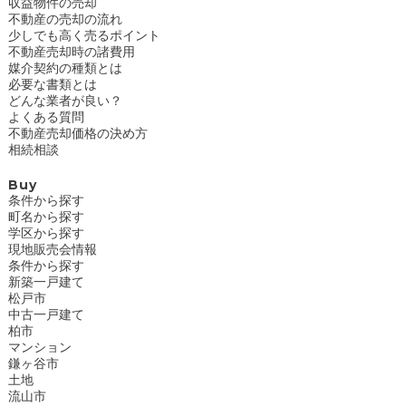
収益物件の売却
不動産の売却の流れ
少しでも高く売るポイント
不動産売却時の諸費用
媒介契約の種類とは
必要な書類とは
どんな業者が良い？
よくある質問
不動産売却価格の決め方
相続相談
Buy
条件から探す
町名から探す
学区から探す
現地販売会情報
条件から探す
新築一戸建て
松戸市
中古一戸建て
柏市
マンション
鎌ヶ谷市
土地
流山市