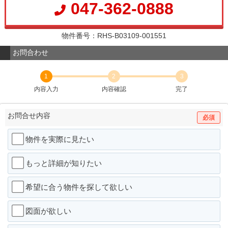
047-362-0888
物件番号：RHS-B03109-001551
お問合わせ
1
2
3
内容入力
内容確認
完了
お問合せ内容
必須
物件を実際に見たい
もっと詳細が知りたい
希望に合う物件を探して欲しい
図面が欲しい