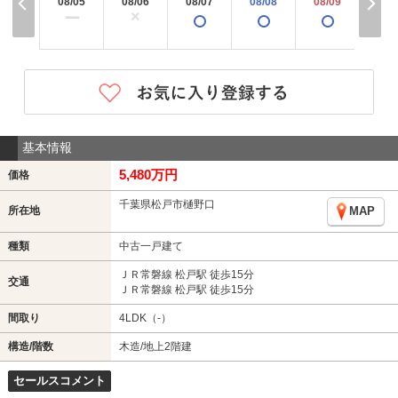
08/05
08/06
08/07
08/08
08/09
08/
×
ー
基本情報
5,480万円
価格
千葉県松戸市樋野口
所在地
MAP
種類
中古一戸建て
ＪＲ常磐線 松戸駅 徒歩15分
交通
ＪＲ常磐線 松戸駅 徒歩15分
間取り
4LDK（-）
構造/階数
木造/地上2階建
セールスコメント