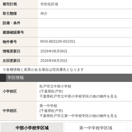
都市計画
市街化区域
取引態様
仲介
設備・条件
建築確認番号
RHS-B03109-001551
物件番号
情報更新日
2026年08月06日
次回更新日
2026年08月20日
※各種情報と差異がある場合は現況優先となります
学区情報
松戸市立中部小学校
小学校区
(千葉県松戸市)
千葉県松戸市立中部小学校学区の他の物件を見る
第一中学校
中学校区
(千葉県松戸市)
千葉県松戸市立第一中学校学区の他の物件を見る
中部小学校学区域
第一中学校学区域