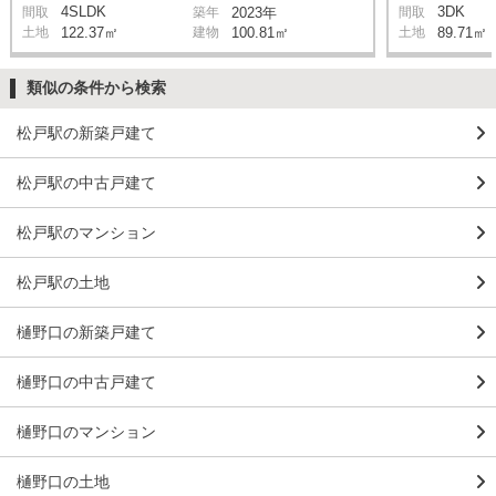
4SLDK
3DK
間取
築年
2023年
間取
土地
122.37㎡
建物
100.81㎡
土地
89.71㎡
類似の条件から検索
松戸駅の新築戸建て
松戸駅の中古戸建て
松戸駅のマンション
松戸駅の土地
樋野口の新築戸建て
樋野口の中古戸建て
樋野口のマンション
樋野口の土地