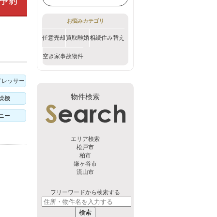
お悩みカテゴリ
任意売却
買取
離婚
相続
住み替え
空き家
事故物件
ドレッサー
物件検索
燥機
ニー
エリア検索
松戸市
柏市
鎌ヶ谷市
流山市
フリーワードから検索する
検索