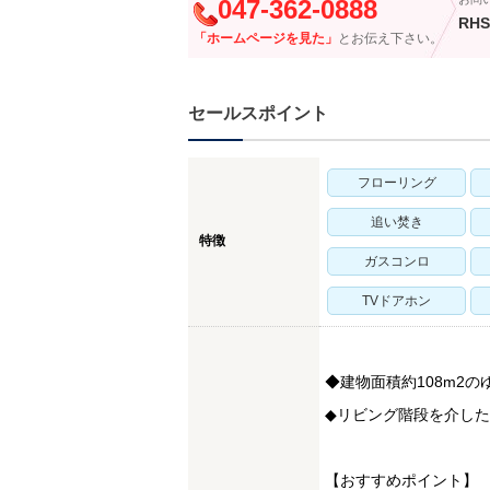
047-362-0888
RHS
「ホームページを見た」
とお伝え下さい。
セールスポイント
フローリング
追い焚き
特徴
ガスコンロ
TVドアホン
◆建物面積約108m2のゆ
◆リビング階段を介し
【おすすめポイント】