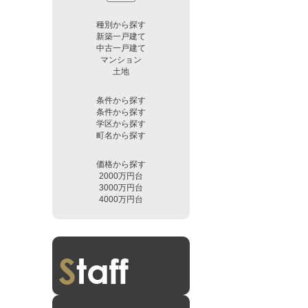
種別から探す
新築一戸建て
中古一戸建て
マンション
土地
条件から探す
条件から探す
学区から探す
町名から探す
価格から探す
2000万円台
3000万円台
4000万円台
スタッフ紹介