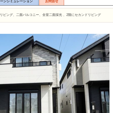
ーンシミュレーション
お問合せ
リビング、二面バルコニー、全室二面採光 、2階にセカンドリビング