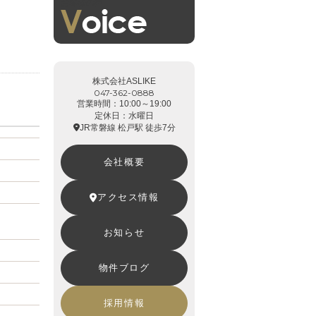
お客様の声
株式会社ASLIKE
047-362-0888
営業時間：10:00～19:00
定休日：水曜日
JR常磐線 松戸駅 徒歩7分
会社概要
アクセス情報
お知らせ
物件ブログ
採用情報