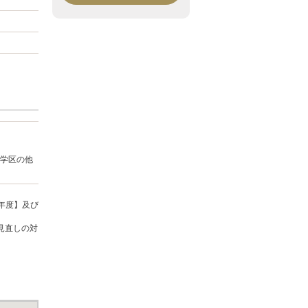
学区の他
年度】及び
見直しの対