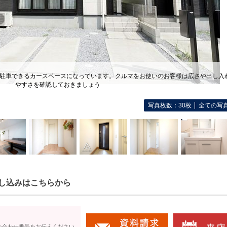
台駐車できるカースペースになっています。クルマをお使いのお客様は広さや出し入
やすさを確認しておきましょう
写真枚数：30枚
全ての写
し込みはこちらから
い合わせ番号をお伝えください