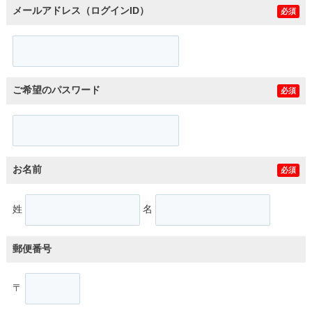
メールアドレス（ログインID）
必須
ご希望のパスワード
必須
お名前
必須
姓
名
郵便番号
〒