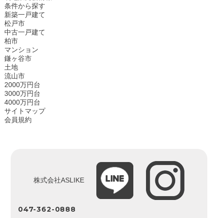
条件から探す
新築一戸建て
松戸市
中古一戸建て
柏市
マンション
鎌ヶ谷市
土地
流山市
2000万円台
3000万円台
4000万円台
サイトマップ
会員規約
株式会社ASLIKE
047-362-0888