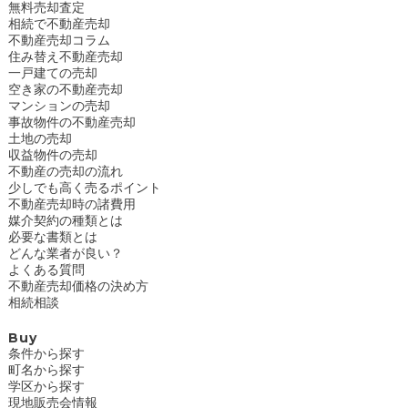
無料売却査定
相続で不動産売却
不動産売却コラム
住み替え不動産売却
一戸建ての売却
空き家の不動産売却
マンションの売却
事故物件の不動産売却
土地の売却
収益物件の売却
不動産の売却の流れ
少しでも高く売るポイント
不動産売却時の諸費用
媒介契約の種類とは
必要な書類とは
どんな業者が良い？
よくある質問
不動産売却価格の決め方
相続相談
Buy
条件から探す
町名から探す
学区から探す
現地販売会情報