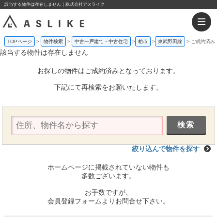
該当する物件は存在しません｜株式会社アスライク
TOPページ
物件検索
中古一戸建て・中古住宅
柏市
東武野田線
ご成約済み
該当する物件は存在しません
お探しの物件はご成約済みとなっております。
下記にて再検索をお願いたします。
絞り込んで物件を探す
ホームページに掲載されていない物件も
多数ございます。
お手数ですが、
会員登録フォームよりお問合せ下さい。