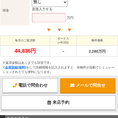
直接入力する
頭金
万円
ボーナス
毎月のご返済額
物件価格
(×年2回)
44,836円
－
2,280万円
※返済金額はあくまでも目安です。
※
会員登録(無料)
をして詳細情報を記入されますと、全物件が自動でシミュレー
ションされとても便利になります。
電話で問合わせ
メールで問合せ
来店予約