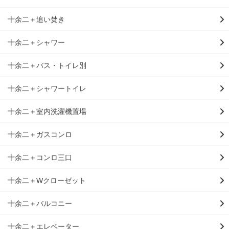
十余二＋追い焚き
十余二＋シャワー
十余二＋バス・トイレ別
十余二＋シャワートイレ
十余二＋室内洗濯機置場
十余二＋ガスコンロ
十余二＋コンロ三口
十余二＋Wクローゼット
十余二＋バルコニー
十余二＋エレベーター