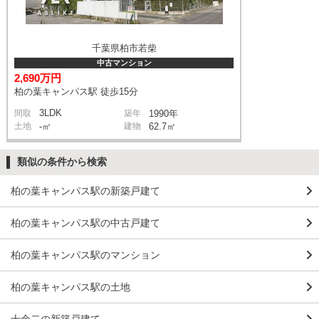
千葉県柏市若柴
中古マンション
2,690万円
柏の葉キャンパス駅 徒歩15分
3LDK
間取
築年
1990年
土地
-㎡
建物
62.7㎡
類似の条件から検索
柏の葉キャンパス駅の新築戸建て
柏の葉キャンパス駅の中古戸建て
柏の葉キャンパス駅のマンション
柏の葉キャンパス駅の土地