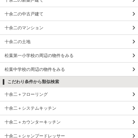
十余二の新築戸建て
十余二の中古戸建て
十余二のマンション
十余二の土地
松葉第一小学校の周辺の物件をみる
松葉中学校の周辺の物件をみる
こだわり条件から類似検索
十余二＋フローリング
十余二＋システムキッチン
十余二＋カウンターキッチン
十余二＋シャンプードレッサー