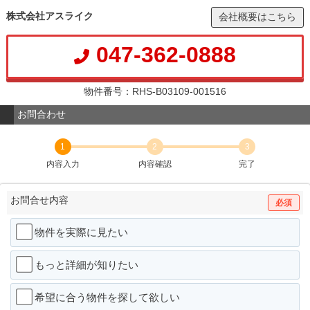
株式会社アスライク
会社概要はこちら
047-362-0888
物件番号：RHS-B03109-001516
お問合わせ
1
2
3
内容入力
内容確認
完了
お問合せ内容
必須
物件を実際に見たい
もっと詳細が知りたい
希望に合う物件を探して欲しい