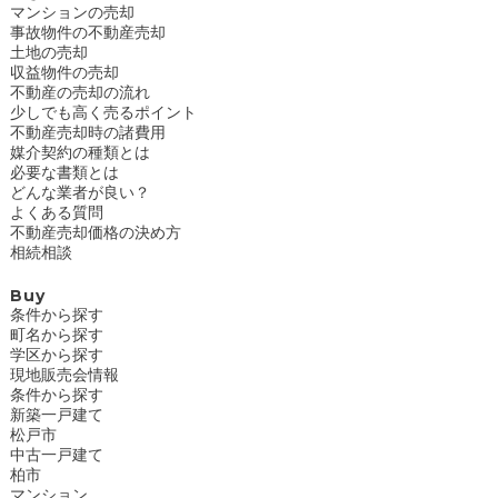
マンションの売却
事故物件の不動産売却
土地の売却
収益物件の売却
不動産の売却の流れ
少しでも高く売るポイント
不動産売却時の諸費用
媒介契約の種類とは
必要な書類とは
どんな業者が良い？
よくある質問
不動産売却価格の決め方
相続相談
Buy
条件から探す
町名から探す
学区から探す
現地販売会情報
条件から探す
新築一戸建て
松戸市
中古一戸建て
柏市
マンション