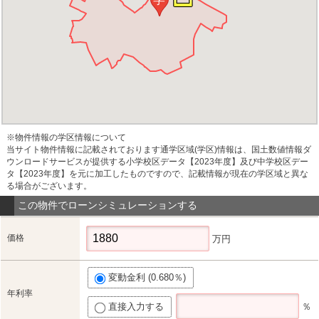
※物件情報の学区情報について
当サイト物件情報に記載されております通学区域(学区)情報は、国土数値情報ダ
ウンロードサービスが提供する小学校区データ【2023年度】及び中学校区デー
タ【2023年度】を元に加工したものですので、記載情報が現在の学区域と異な
る場合がございます。
この物件でローンシミュレーションする
価格
万円
変動金利 (0.680％)
年利率
直接入力する
％