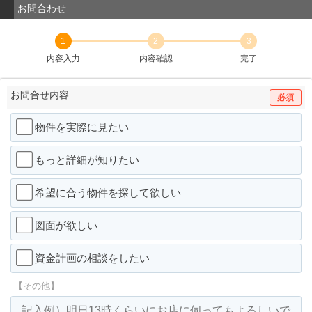
お問合わせ
1
2
3
内容入力
内容確認
完了
お問合せ内容
必須
物件を実際に見たい
もっと詳細が知りたい
希望に合う物件を探して欲しい
図面が欲しい
資金計画の相談をしたい
【その他】