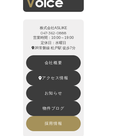
株式会社ASLIKE
047-362-0888
営業時間：10:00～19:00
定休日：水曜日
JR常磐線 松戸駅 徒歩7分
会社概要
アクセス情報
お知らせ
物件ブログ
採用情報