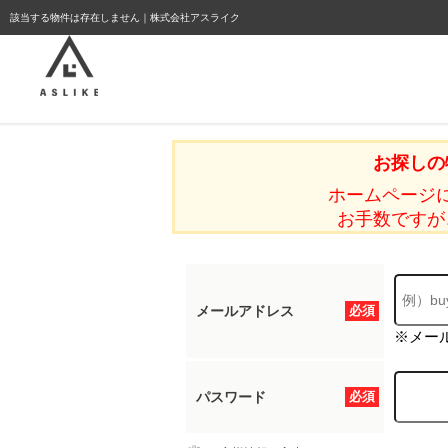
ようこそゲスト様
該当する物件は存在しません｜株式会社アスライク
お探しの
ホームページ
お手数ですが
メールアドレス
必須
※メー
パスワード
必須