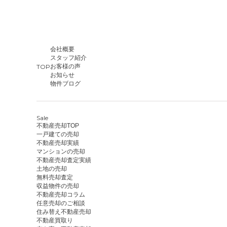
会社概要
スタッフ紹介
TOP
お客様の声
お知らせ
物件ブログ
Sale
不動産売却TOP
一戸建ての売却
不動産売却実績
マンションの売却
不動産売却査定実績
土地の売却
無料売却査定
収益物件の売却
不動産売却コラム
任意売却のご相談
住み替え不動産売却
不動産買取り