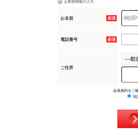
お客様情報の入力
お名前
必須
電話番号
必須
ご住所
会員規約をご
同