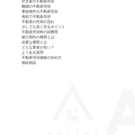
空き家の不動産売却
離婚の不動産売却
事故物件の不動産売却
相続で不動産売却
不動産の売却の流れ
少しでも高く売るポイント
不動産売却時の諸費用
媒介契約の種類とは
必要な書類とは
どんな業者が良い？
よくある質問
不動産売却価格の決め方
相続相談