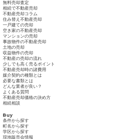
無料売却査定
相続で不動産売却
不動産売却コラム
住み替え不動産売却
一戸建ての売却
空き家の不動産売却
マンションの売却
事故物件の不動産売却
土地の売却
収益物件の売却
不動産の売却の流れ
少しでも高く売るポイント
不動産売却時の諸費用
媒介契約の種類とは
必要な書類とは
どんな業者が良い？
よくある質問
不動産売却価格の決め方
相続相談
Buy
条件から探す
町名から探す
学区から探す
現地販売会情報