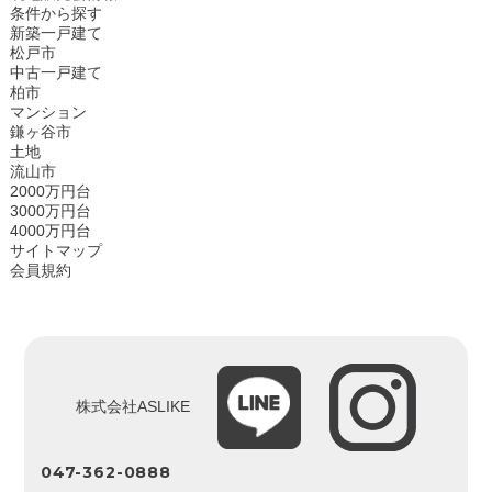
条件から探す
新築一戸建て
松戸市
中古一戸建て
柏市
マンション
鎌ヶ谷市
土地
流山市
2000万円台
3000万円台
4000万円台
サイトマップ
会員規約
株式会社ASLIKE
047-362-0888