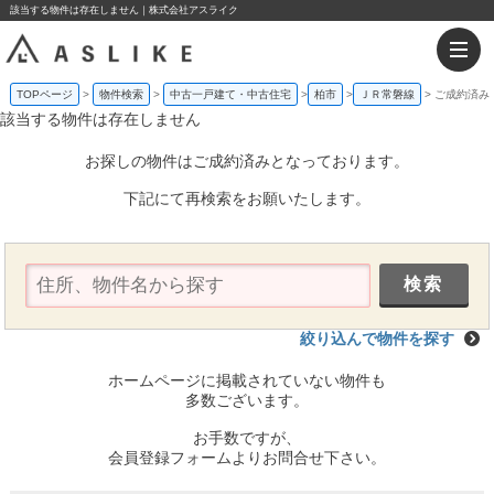
該当する物件は存在しません｜株式会社アスライク
TOPページ
物件検索
中古一戸建て・中古住宅
柏市
ＪＲ常磐線
ご成約済み
該当する物件は存在しません
お探しの物件はご成約済みとなっております。
下記にて再検索をお願いたします。
絞り込んで物件を探す
ホームページに掲載されていない物件も
多数ございます。
お手数ですが、
会員登録フォームよりお問合せ下さい。