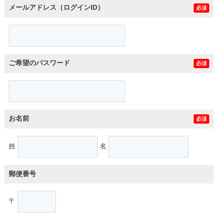
メールアドレス（ログインID）
必須
ご希望のパスワード
必須
お名前
必須
姓
名
郵便番号
〒