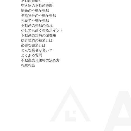
不動産買取り
空き家の不動産売却
離婚の不動産売却
事故物件の不動産売却
相続で不動産売却
不動産の売却の流れ
少しでも高く売るポイント
不動産売却時の諸費用
媒介契約の種類とは
必要な書類とは
どんな業者が良い？
よくある質問
不動産売却価格の決め方
相続相談