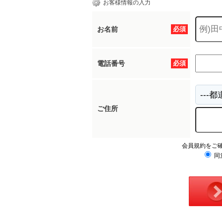
お客様情報の入力
お名前
必須
電話番号
必須
ご住所
会員規約をご
同