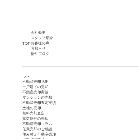
会社概要
スタッフ紹介
TOP
お客様の声
お知らせ
物件ブログ
Sale
不動産売却TOP
一戸建ての売却
不動産売却実績
マンションの売却
不動産売却査定実績
土地の売却
無料売却査定
収益物件の売却
不動産売却コラム
任意売却のご相談
住み替え不動産売却