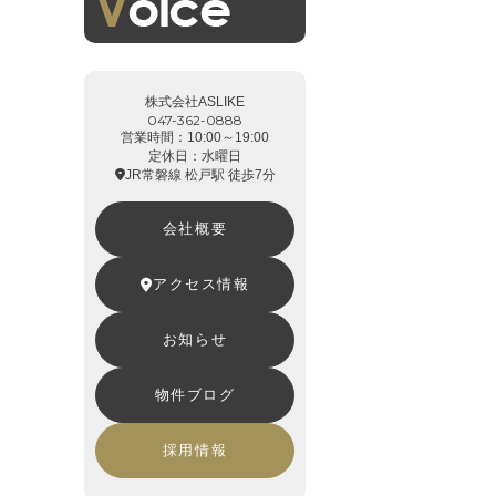
株式会社ASLIKE
047-362-0888
営業時間：10:00～19:00
定休日：水曜日
JR常磐線 松戸駅 徒歩7分
会社概要
アクセス情報
お知らせ
物件ブログ
採用情報