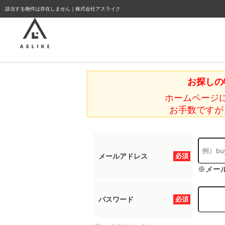
ようこそゲスト様
該当する物件は存在しません｜株式会社アスライク
お探しの
ホームページ
お手数ですが
メールアドレス
必須
※メー
パスワード
必須