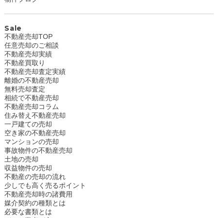
Sale
不動産売却TOP
任意売却のご相談
不動産売却実績
不動産買取り
不動産売却査定実績
離婚の不動産売却
無料売却査定
相続で不動産売却
不動産売却コラム
住み替え不動産売却
一戸建ての売却
空き家の不動産売却
マンションの売却
事故物件の不動産売却
土地の売却
収益物件の売却
不動産の売却の流れ
少しでも高く売るポイント
不動産売却時の諸費用
媒介契約の種類とは
必要な書類とは