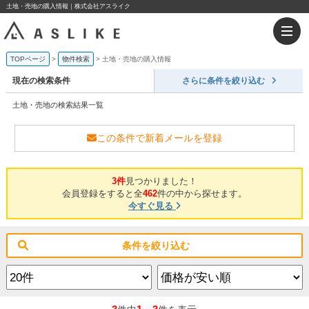
土地・売地の購入情報｜株式会社アスライク
TOPページ
物件検索
土地・売地の購入情報
現在の検索条件
さらに条件を絞り込む
土地・売地の検索結果一覧
この条件で新着メールを登録
3件
見つかりました！
会員登録をすると全
462
件の中から探せます。
今すぐ見る
条件を絞り込む