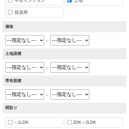
中古マンション
土地
投資用
価格
～
土地面積
～
専有面積
～
間取り
～1LDK
2DK～2LDK