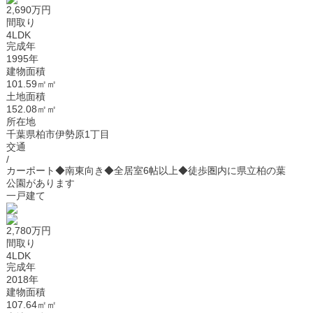
2,690万円
間取り
4LDK
完成年
1995年
建物面積
101.59㎡㎡
土地面積
152.08㎡㎡
所在地
千葉県柏市伊勢原1丁目
交通
/
カーポート◆南東向き◆全居室6帖以上◆徒歩圏内に県立柏の葉
公園があります
一戸建て
2,780万円
間取り
4LDK
完成年
2018年
建物面積
107.64㎡㎡