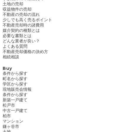
土地の売却
収益物件の売却
不動産の売却の流れ
少しでも高く売るポイント
不動産売却時の諸費用
媒介契約の種類とは
必要な書類とは
どんな業者が良い？
よくある質問
不動産売却価格の決め方
相続相談
Buy
条件から探す
町名から探す
学区から探す
現地販売会情報
条件から探す
新築一戸建て
松戸市
中古一戸建て
柏市
マンション
鎌ヶ谷市
土地