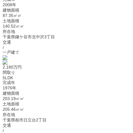
2008年
建物面積
87.35㎡㎡
土地面積
140.52㎡㎡
所在地
千葉県鎌ケ谷市北中沢3丁目
交通
/
一戸建て
2,180万円
間取り
5LDK
完成年
1976年
建物面積
203.19㎡㎡
土地面積
205.46㎡㎡
所在地
千葉県柏市日立台2丁目
交通
/