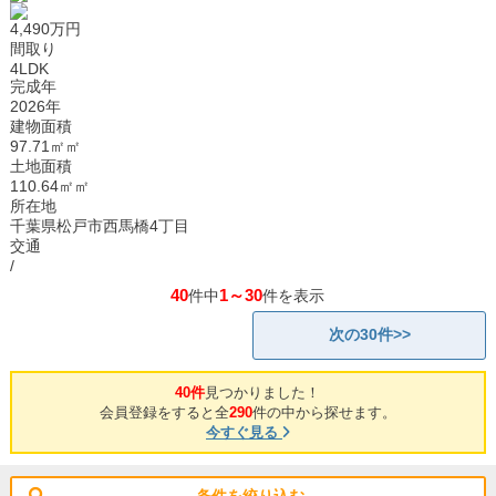
4,490万円
間取り
4LDK
完成年
2026年
建物面積
97.71㎡㎡
土地面積
110.64㎡㎡
所在地
千葉県松戸市西馬橋4丁目
交通
/
40
1～30
件中
件を表示
次の30件>>
40件
見つかりました！
会員登録をすると全
290
件の中から探せます。
今すぐ見る