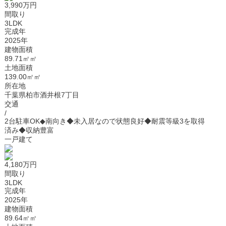
3,990万円
間取り
3LDK
完成年
2025年
建物面積
89.71㎡㎡
土地面積
139.00㎡㎡
所在地
千葉県柏市酒井根7丁目
交通
/
2台駐車OK◆南向き◆未入居なので状態良好◆耐震等級3を取得
済み◆収納豊富
一戸建て
4,180万円
間取り
3LDK
完成年
2025年
建物面積
89.64㎡㎡