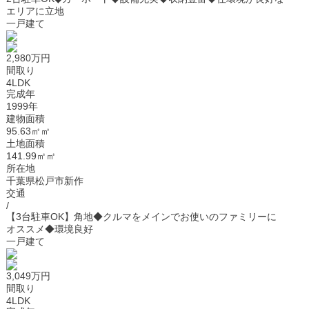
エリアに立地
一戸建て
2,980万円
間取り
4LDK
完成年
1999年
建物面積
95.63㎡㎡
土地面積
141.99㎡㎡
所在地
千葉県松戸市新作
交通
/
【3台駐車OK】角地◆クルマをメインでお使いのファミリーに
オススメ◆環境良好
一戸建て
3,049万円
間取り
4LDK