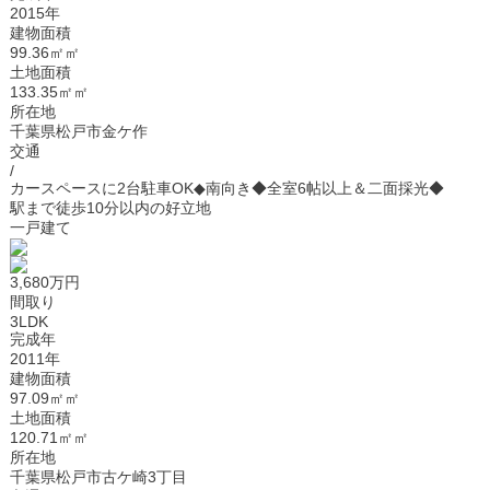
2015年
建物面積
99.36㎡㎡
土地面積
133.35㎡㎡
所在地
千葉県松戸市金ケ作
交通
/
カースペースに2台駐車OK◆南向き◆全室6帖以上＆二面採光◆
駅まで徒歩10分以内の好立地
一戸建て
3,680万円
間取り
3LDK
完成年
2011年
建物面積
97.09㎡㎡
土地面積
120.71㎡㎡
所在地
千葉県松戸市古ケ崎3丁目