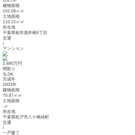
2021年
建物面積
102.06㎡㎡
土地面積
110.21㎡㎡
所在地
千葉県柏市酒井根6丁目
交通
/
マンション
2,880万円
間取り
3LDK
完成年
2003年
建物面積
70.87㎡㎡
土地面積
-㎡
所在地
千葉県松戸市八ケ崎緑町
交通
/
一戸建て