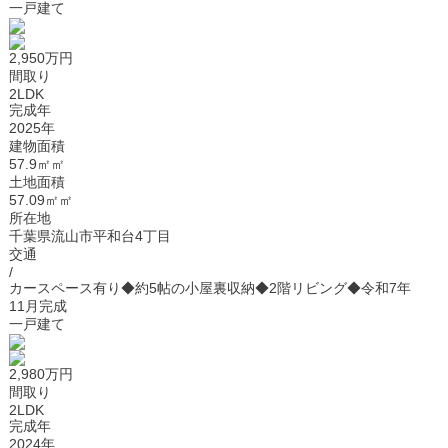
一戸建て
2,950万円
間取り
2LDK
完成年
2025年
建物面積
57.9㎡㎡
土地面積
57.09㎡㎡
所在地
千葉県流山市平和台4丁目
交通
/
カースペース有り◆約5帖の小屋裏収納◆2階リビング◆令和7年
11月完成
一戸建て
2,980万円
間取り
2LDK
完成年
2024年