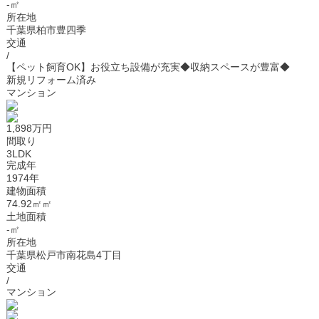
-㎡
所在地
千葉県柏市豊四季
交通
/
【ペット飼育OK】お役立ち設備が充実◆収納スペースが豊富◆
新規リフォーム済み
マンション
1,898万円
間取り
3LDK
完成年
1974年
建物面積
74.92㎡㎡
土地面積
-㎡
所在地
千葉県松戸市南花島4丁目
交通
/
マンション