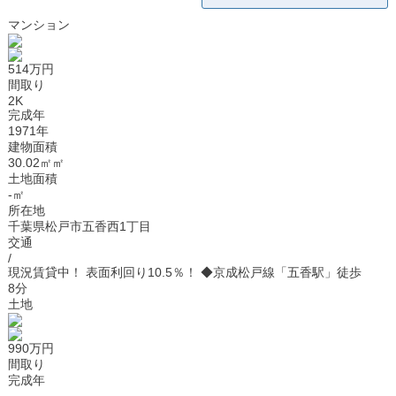
マンション
514万円
間取り
2K
完成年
1971年
建物面積
30.02㎡㎡
土地面積
-㎡
所在地
千葉県松戸市五香西1丁目
交通
/
現況賃貸中！ 表面利回り10.5％！ ◆京成松戸線「五香駅」徒歩
8分
土地
990万円
間取り
完成年