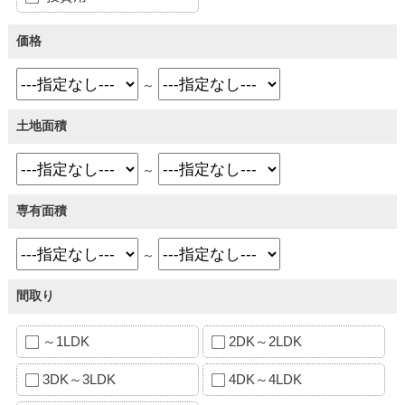
価格
～
土地面積
～
専有面積
～
間取り
～1LDK
2DK～2LDK
3DK～3LDK
4DK～4LDK