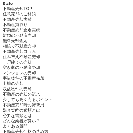
Sale
不動産売却TOP
任意売却のご相談
不動産売却実績
不動産買取り
不動産売却査定実績
離婚の不動産売却
無料売却査定
相続で不動産売却
不動産売却コラム
住み替え不動産売却
一戸建ての売却
空き家の不動産売却
マンションの売却
事故物件の不動産売却
土地の売却
収益物件の売却
不動産の売却の流れ
少しでも高く売るポイント
不動産売却時の諸費用
媒介契約の種類とは
必要な書類とは
どんな業者が良い？
よくある質問
不動産売却価格の決め方