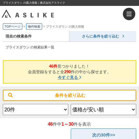
プライスダウン の購入情報｜株式会社アスライク
TOPページ
物件検索
プライスダウン の購入情報
現在の検索条件
さらに条件を絞り込む
プライスダウン の検索結果一覧
46件
見つかりました！
会員登録をすると全
290
件の中から探せます。
今すぐ見る
条件を絞り込む
46
1～30
件中
件を表示
次の30件>>