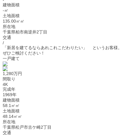
-
建物面積
-㎡
土地面積
135.00㎡㎡
所在地
千葉県柏市南逆井2丁目
交通
/
「新居を建てるならあれこれこだわりたい」 というお客様。
ぜひご検討ください！
一戸建て
1,280万円
間取り
4K
完成年
1969年
建物面積
58.1㎡㎡
土地面積
48.14㎡㎡
所在地
千葉県松戸市古ケ崎2丁目
交通