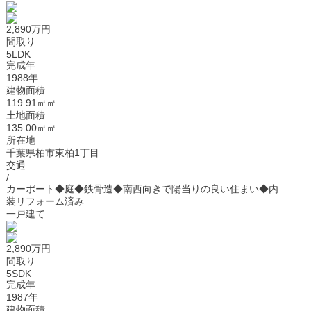
2,890万円
間取り
5LDK
完成年
1988年
建物面積
119.91㎡㎡
土地面積
135.00㎡㎡
所在地
千葉県柏市東柏1丁目
交通
/
カーポート◆庭◆鉄骨造◆南西向きで陽当りの良い住まい◆内
装リフォーム済み
一戸建て
2,890万円
間取り
5SDK
完成年
1987年
建物面積