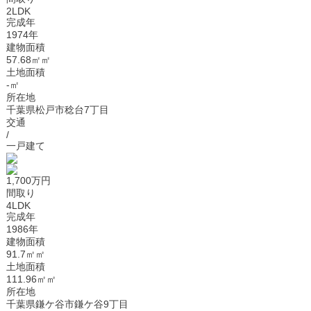
2LDK
完成年
1974年
建物面積
57.68㎡㎡
土地面積
-㎡
所在地
千葉県松戸市稔台7丁目
交通
/
一戸建て
1,700万円
間取り
4LDK
完成年
1986年
建物面積
91.7㎡㎡
土地面積
111.96㎡㎡
所在地
千葉県鎌ケ谷市鎌ケ谷9丁目