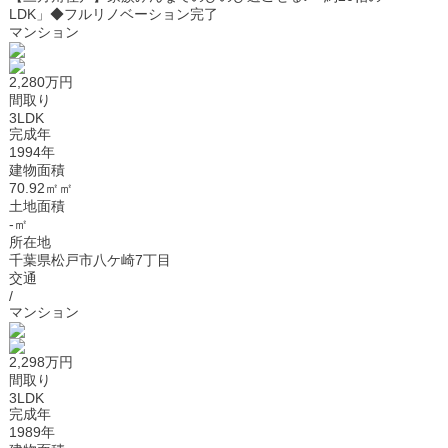
LDK」◆フルリノベーション完了
マンション
2,280万円
間取り
3LDK
完成年
1994年
建物面積
70.92㎡㎡
土地面積
-㎡
所在地
千葉県松戸市八ケ崎7丁目
交通
/
マンション
2,298万円
間取り
3LDK
完成年
1989年