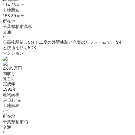
114.26㎡㎡
土地面積
158.39㎡㎡
所在地
千葉県柏市高柳
交通
/
◇高柳駅徒歩5分！二度の外壁塗装と充実のリフォームで、安心
と快適を紡ぐ5DK。
マンション
2,899万円
間取り
3LDK
完成年
1992年
建物面積
64.91㎡㎡
土地面積
-㎡
所在地
千葉県柏市柏
交通
/