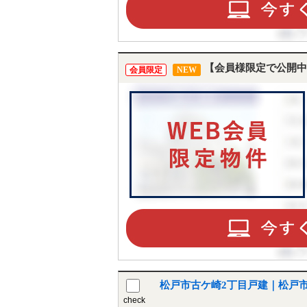
【会員様限定で公開中
会員限定
NEW
松戸市古ケ崎2丁目戸建｜松戸
check