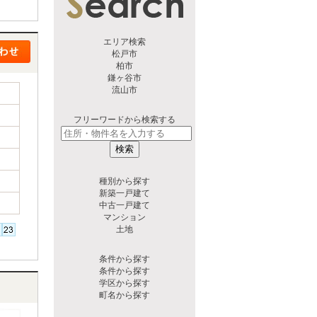
エリア検索
松戸市
柏市
鎌ヶ谷市
流山市
フリーワードから検索する
検索
種別から探す
新築一戸建て
中古一戸建て
マンション
土地
条件から探す
条件から探す
学区から探す
町名から探す