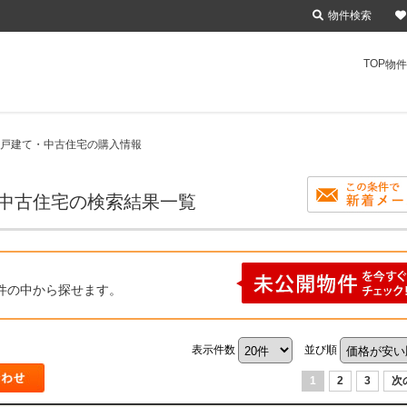
物件検索
TOP
物件
一戸建て・中古住宅の購入情報
・中古住宅の検索結果一覧
件の中から探せます。
表示件数
並び順
1
2
3
次