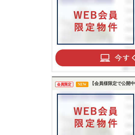
【会員様限定で公開中
会員限定
NEW