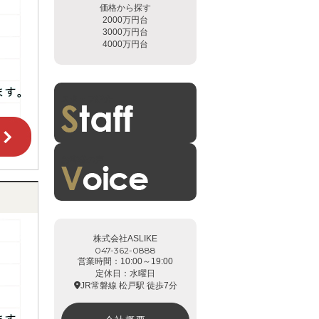
価格から探す
2000万円台
3000万円台
4000万円台
スタッフ紹介
お客様の声
株式会社ASLIKE
047-362-0888
営業時間：10:00～19:00
定休日：水曜日
JR常磐線 松戸駅 徒歩7分