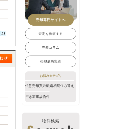
売却専門サイトへ
査定を依頼する
売却コラム
売却成功実績
お悩みカテゴリ
任意売却
買取
離婚
相続
住み替え
空き家
事故物件
物件検索