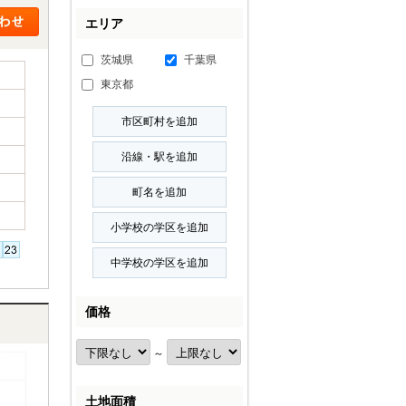
エリア
茨城県
千葉県
東京都
価格
～
土地面積