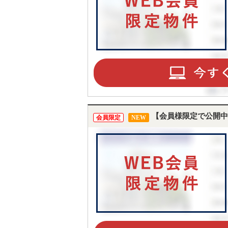
【会員様限定で公開中
会員限定
NEW