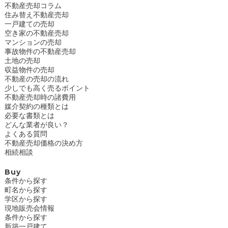
不動産売却コラム
住み替え不動産売却
一戸建ての売却
空き家の不動産売却
マンションの売却
事故物件の不動産売却
土地の売却
収益物件の売却
不動産の売却の流れ
少しでも高く売るポイント
不動産売却時の諸費用
媒介契約の種類とは
必要な書類とは
どんな業者が良い？
よくある質問
不動産売却価格の決め方
相続相談
Buy
条件から探す
町名から探す
学区から探す
現地販売会情報
条件から探す
新築一戸建て