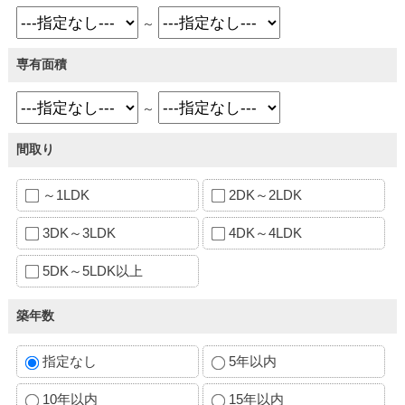
～
専有面積
～
間取り
～1LDK
2DK～2LDK
3DK～3LDK
4DK～4LDK
5DK～5LDK以上
築年数
指定なし
5年以内
10年以内
15年以内