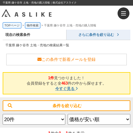
千葉県 鎌ケ谷市 土地・売地の購入情報｜株式会社アスライク
TOPページ
物件検索
千葉県 鎌ケ谷市 土地・売地の購入情報
現在の検索条件
さらに条件を絞り込む
千葉県 鎌ケ谷市 土地・売地の検索結果一覧
この条件で新着メールを登録
1件
見つかりました！
会員登録をすると全
463
件の中から探せます。
今すぐ見る
条件を絞り込む