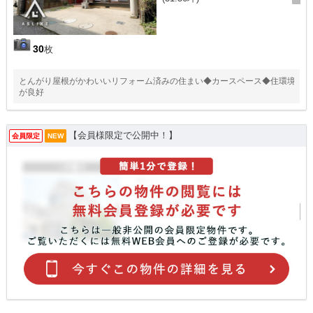
30
枚
とんがり屋根がかわいいリフォーム済みの住まい◆カースペース◆住環境
が良好
【会員様限定で公開中！】
会員限定
NEW