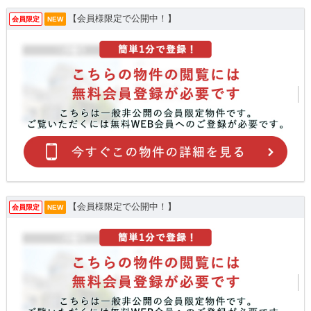
【会員様限定で公開中！】
会員限定
NEW
【会員様限定で公開中！】
会員限定
NEW