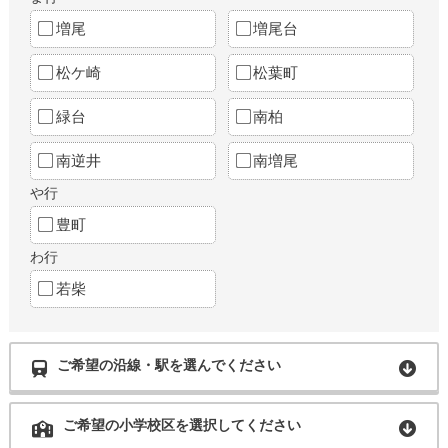
増尾
増尾台
松ケ崎
松葉町
緑台
南柏
南逆井
南増尾
や行
豊町
わ行
若柴
ご希望の沿線・駅を選んでください
ご希望の小学校区を選択してください