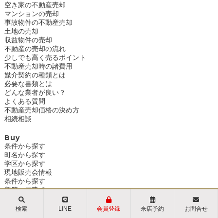
空き家の不動産売却
マンションの売却
事故物件の不動産売却
土地の売却
収益物件の売却
不動産の売却の流れ
少しでも高く売るポイント
不動産売却時の諸費用
媒介契約の種類とは
必要な書類とは
どんな業者が良い？
よくある質問
不動産売却価格の決め方
相続相談
Buy
条件から探す
町名から探す
学区から探す
現地販売会情報
条件から探す
新築一戸建て
松戸市
中古一戸建て
検索
LINE
会員登録
来店予約
お問合せ
柏市