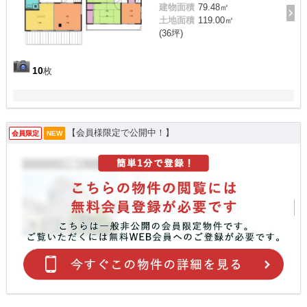
建物面積
79.48㎡
土地面積
119.00㎡
(36坪)
10
枚
【会員様限定で公開中！】
会員限定
NEW