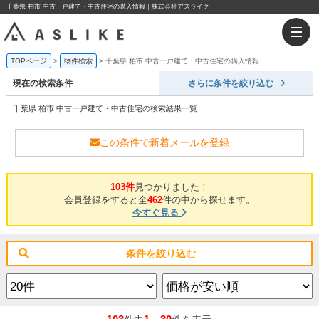
千葉県 柏市 中古一戸建て・中古住宅の購入情報｜株式会社アスライク
TOPページ
物件検索
千葉県 柏市 中古一戸建て・中古住宅の購入情報
現在の検索条件
さらに条件を絞り込む
千葉県 柏市 中古一戸建て・中古住宅の検索結果一覧
この条件で新着メールを登録
103件
見つかりました！
会員登録をすると全
462
件の中から探せます。
今すぐ見る
条件を絞り込む