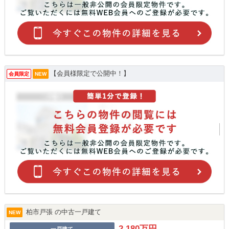
【会員様限定で公開中！】
会員限定
NEW
柏市戸張 の中古一戸建て
NEW
2,180万円