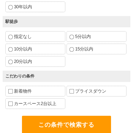
30年以内
駅徒歩
指定なし
5分以内
10分以内
15分以内
20分以内
こだわりの条件
新着物件
プライスダウン
カースペース2台以上