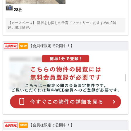
28
枚
【カースペース】 新居をお探しの子育てファミリーにおすすめの2階
建。環境良好♪
【会員様限定で公開中！】
会員限定
NEW
【会員様限定で公開中！】
会員限定
NEW