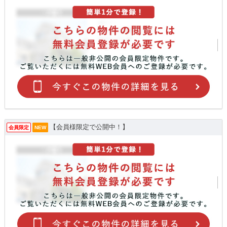
【会員様限定で公開中！】
会員限定
NEW