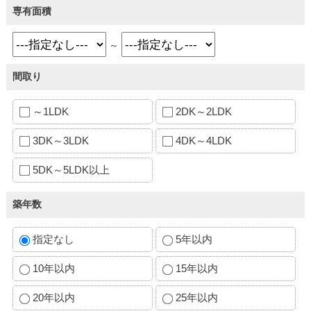
専有面積
～
間取り
～1LDK
2DK～2LDK
3DK～3LDK
4DK～4LDK
5DK～5LDK以上
築年数
指定なし
5年以内
10年以内
15年以内
20年以内
25年以内