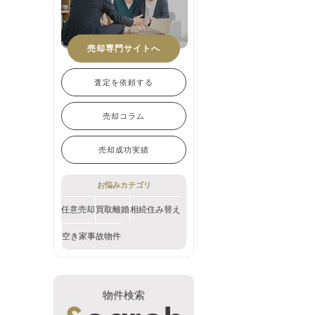
売却専門サイトへ
査定を依頼する
売却コラム
売却成功実績
お悩みカテゴリ
任意売却
買取
離婚
相続
住み替え
空き家
事故物件
物件検索