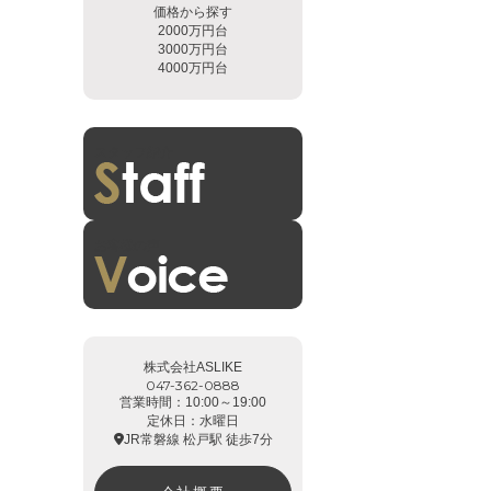
価格から探す
2000万円台
3000万円台
4000万円台
スタッフ紹介
お客様の声
株式会社ASLIKE
047-362-0888
営業時間：10:00～19:00
定休日：水曜日
JR常磐線 松戸駅 徒歩7分