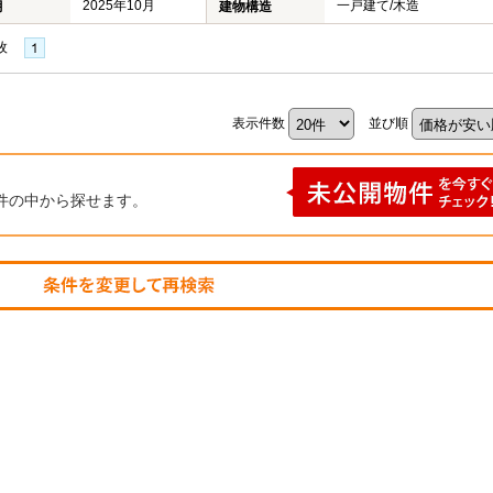
2025年10月
一戸建て/木造
月
建物構造
枚
表示件数
並び順
件の中から探せます。