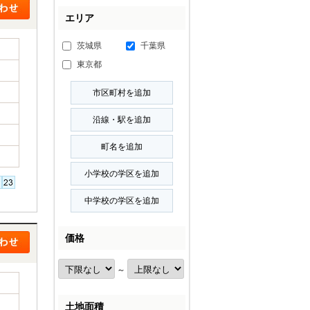
エリア
茨城県
千葉県
東京都
価格
～
土地面積