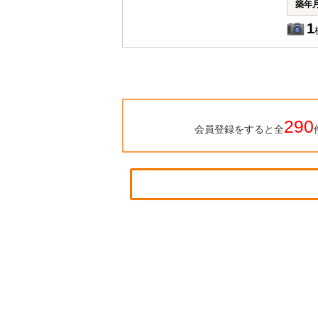
築年
1
290
会員登録をすると全