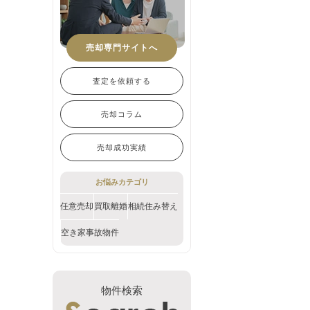
売却専門サイトへ
査定を依頼する
売却コラム
売却成功実績
お悩みカテゴリ
任意売却
買取
離婚
相続
住み替え
空き家
事故物件
物件検索