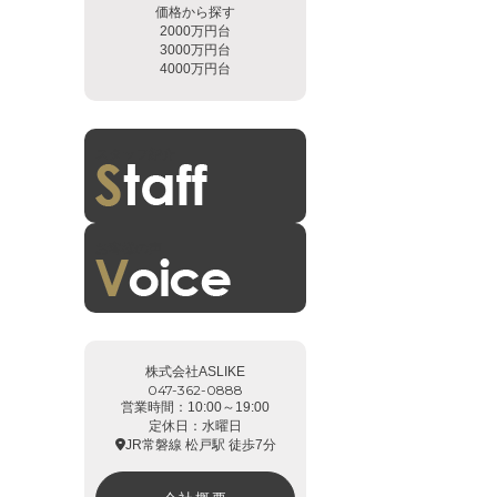
価格から探す
2000万円台
3000万円台
4000万円台
スタッフ紹介
お客様の声
株式会社ASLIKE
047-362-0888
営業時間：10:00～19:00
定休日：水曜日
JR常磐線 松戸駅 徒歩7分