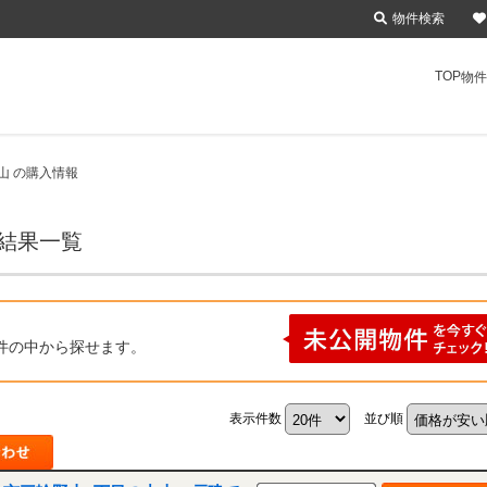
物件検索
TOP
物件
山 の購入情報
索結果一覧
件の中から探せます。
表示件数
並び順