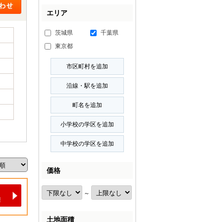
エリア
茨城県
千葉県
東京都
価格
～
土地面積